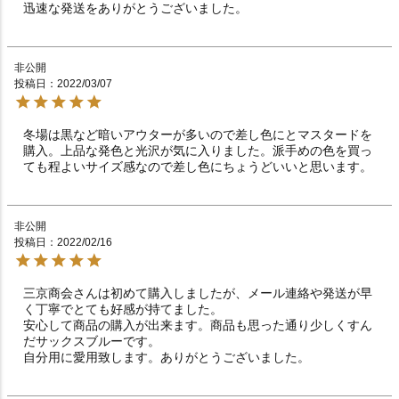
非公開
投稿日
2022/03/07
冬場は黒など暗いアウターが多いので差し色にとマスタードを
購入。上品な発色と光沢が気に入りました。派手めの色を買っ
ても程よいサイズ感なので差し色にちょうどいいと思います。
非公開
投稿日
2022/02/16
三京商会さんは初めて購入しましたが、メール連絡や発送が早
く丁寧でとても好感が持てました。

安心して商品の購入が出来ます。商品も思った通り少しくすん
だサックスブルーです。

自分用に愛用致します。ありがとうございました。