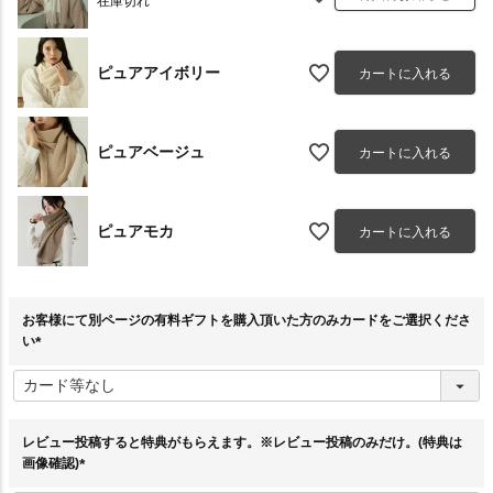
在庫切れ
ピュアアイボリー
カートに入れる
ピュアベージュ
カートに入れる
ピュアモカ
カートに入れる
お客様にて別ページの有料ギフトを購入頂いた方のみカードをご選択くださ
い
(
必
須
)
レビュー投稿すると特典がもらえます。※レビュー投稿のみだけ。(特典は
画像確認)
(