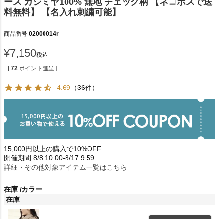
ース カシミヤ100% 無地 チェック柄 【ネコポスで送
料無料】 【名入れ刺繍可能】
商品番号
02000014r
¥
7,150
税込
[
72
ポイント進呈 ]
4.69
（36件）
15,000円以上の購入で10%OFF
開催期間:8/8 10:00-8/17 9:59
詳細・その他対象アイテム一覧はこちら
在庫
カラー
在庫