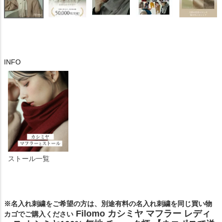
INFO
ストール一覧
※名入れ刺繍をご希望の方は、別途有料の名入れ刺繍を同じ買い物
Filomo カシミヤ マフラー レディ
カゴでご購入ください