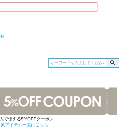
EN
購入で使える5%OFFクーポン
対象アイテム一覧はこちら