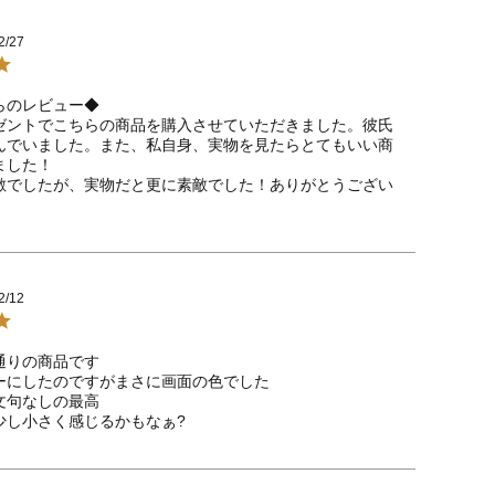
2/27
のレビュー◆

ゼントでこちらの商品を購入させていただきました。彼氏
んでいました。また、私自身、実物を見たらとてもいい商
した！

敵でしたが、実物だと更に素敵でした！ありがとうござい
2/12
りの商品です

ーにしたのですがまさに画面の色でした

句なしの最高
