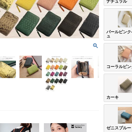
ナチュラル
パールピンク
ュ
コーラルピン
カーキ
ゼニスブルー