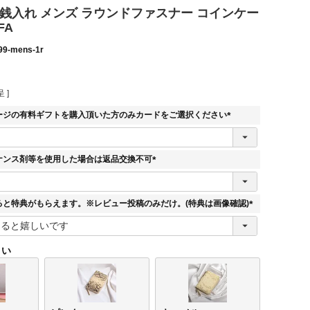
小銭入れ メンズ ラウンドファスナー コインケー
FA
99-mens-1r
 ]
ージの有料ギフトを購入頂いた方のみカードをご選択ください
(
必
須
ナンス剤等を使用した場合は返品交換不可
)
(
必
須
ると特典がもらえます。※レビュー投稿のみだけ。(特典は画像確認)
)
(
必
須
さい
)