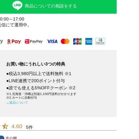
商品についての相談をする
:00～17:00
返信にて運用中。
お買い物にうれしい3つの特典
●税込3,980円以上で送料無料 ※1
●LINE連携で200ポイント付与
●誰でも使える5%OFFクーポン ※2
※1.北海道・沖縄は別途1,100円送料がかかります
※2.カートに自動付与
→返品について
4.60
5
非公開