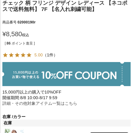
チェック 柄 フリンジ デザイン レディース 【ネコポ
スで送料無料】 7F 【名入れ刺繍可能】
商品番号
02000190r
¥
8,580
税込
[
86
ポイント進呈 ]
5.00
（1件）
15,000円以上の購入で10%OFF
開催期間:8/8 10:00-8/17 9:59
詳細・その他対象アイテム一覧はこちら
在庫
カラー
在庫