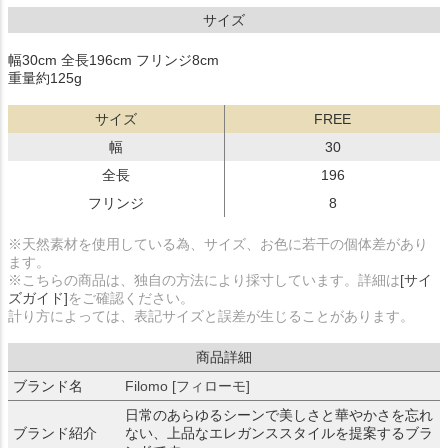
サイズ
幅30cm 全長196cm フリンジ8cm
重量約125g
サイズ
FREE
幅
30
全長
196
フリンジ
8
※天然素材を使用している為、サイズ、お色に若干の個体差があり
ます。
※こちらの商品は、独自の方法により採寸しています。詳細は
[サイ
ズガイド]
をご確認ください。
計り方によっては、表記サイズと誤差が生じることがあります。
商品詳細
ブランド名
Filomo [フィローモ]
日常のあらゆるシーンで美しさと華やかさを忘れ
ブランド紹介
ない、上品なエレガンススタイルを提案するブラ