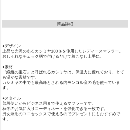
商品詳細
●デザイン
上品な光沢のあるカシミヤ100％を使用したレディースマフラー。
おしゃれなチェック柄で付けるだけで着こなし上手に。
●素材
『繊維の宝石』と呼ばれるカシミヤは、保温力に優れており、とて
も温かな素材です。
カシミヤの中でも最高峰とされる内モンゴル産の毛を使っていま
す。
●スタイル
普段使いからビジネス用まで使えるマフラーです。
秋冬のお気に入りコーディネートを強化できる一枚です。
男女兼用のユニセックスで使えるのでプレゼントにもおすすめで
す。