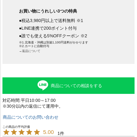
お買い物にうれしい3つの特典
●税込3,980円以上で送料無料 ※1
●LINE連携で200ポイント付与
●誰でも使える5%OFFクーポン ※2
※1.北海道・沖縄は別途1,100円送料がかかります
※2.カートに自動付与
→返品について
商品についての相談をする
対応時間:平日10:00～17:00
※30分以内の返信にて運用中。
商品についてのお問い合わせ
5.00
1