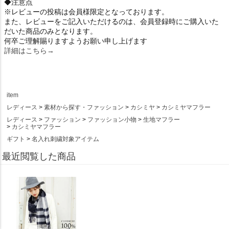
◆注意点
※レビューの投稿は会員様限定となっております。
また、レビューをご記入いただけるのは、会員登録時にご購入いた
だいた商品のみとなります。
何卒ご理解賜りますようお願い申し上げます
詳細はこちら→
item
レディース
素材から探す・ファッション
カシミヤ
カシミヤマフラー
レディース
ファッション
ファッション小物
生地マフラー
カシミヤマフラー
ギフト
名入れ刺繍対象アイテム
最近閲覧した商品