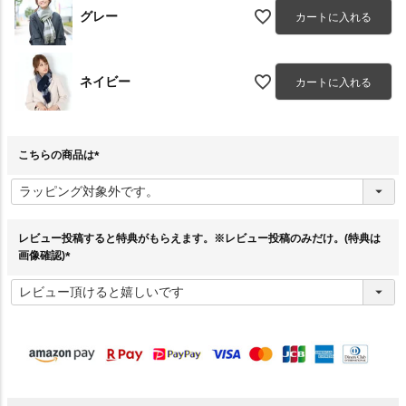
グレー
カートに入れる
ネイビー
カートに入れる
こちらの商品は
(
必
須
)
レビュー投稿すると特典がもらえます。※レビュー投稿のみだけ。(特典は
画像確認)
(
必
須
)