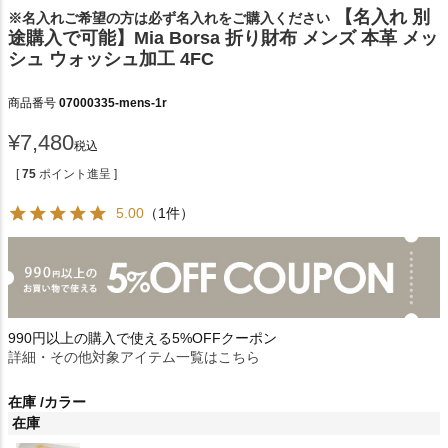
【名入れ 別
※名入れご希望の方は必ず名入れをご購入ください
途購入で可能】Mia Borsa 折り財布 メンズ 本革 メッ
シュ ウォッシュ加工 4FC
商品番号
07000335-mens-1r
¥
7,480
税込
[
75
ポイント進呈 ]
5.00
（1件）
990円以上の購入で使える5%OFFクーポン
詳細・その他対象アイテム一覧はこちら
在庫
カラー
在庫