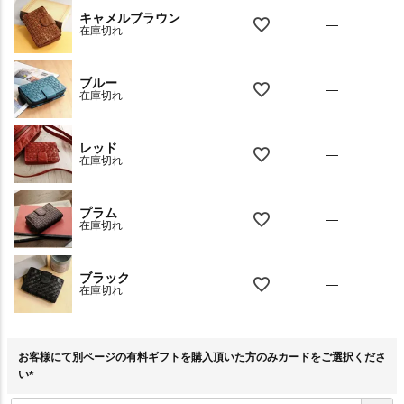
キャメルブラウン
—
在庫切れ
ブルー
—
在庫切れ
レッド
—
在庫切れ
プラム
—
在庫切れ
ブラック
—
在庫切れ
お客様にて別ページの有料ギフトを購入頂いた方のみカードをご選択くださ
い
(