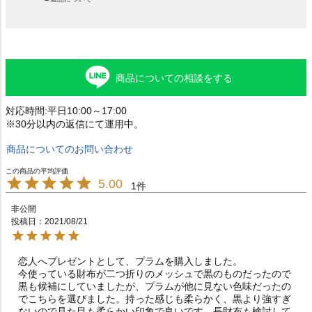
商品についての相談をする
対応時間:平日10:00～17:00
※30分以内の返信にて運用中。
商品についてのお問い合わせ
5.00
1
非公開
投稿日
2021/08/21
恋人へプレゼントとして、プラムを購入しました。

今使っている財布が二つ折りのメッシュで黒のものだったので
黒も候補にしていましたが、プラムが他に見ない色味だったの
でこちらを選びました。持った感じも柔らかく、黒より強すぎ
ないので見た目も柔らかい印象で良いです。長財布も検討して