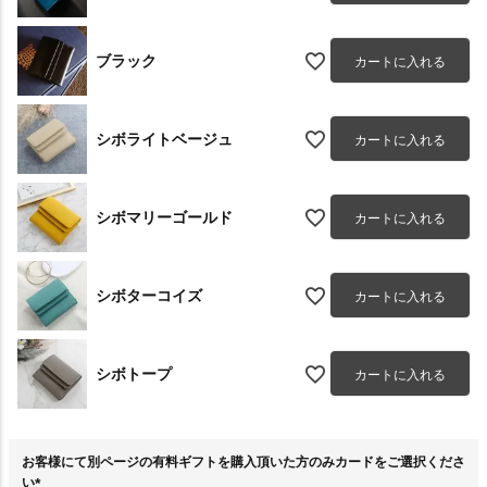
ブラック
カートに入れる
シボライトベージュ
カートに入れる
シボマリーゴールド
カートに入れる
シボターコイズ
カートに入れる
シボトープ
カートに入れる
お客様にて別ページの有料ギフトを購入頂いた方のみカードをご選択くださ
い