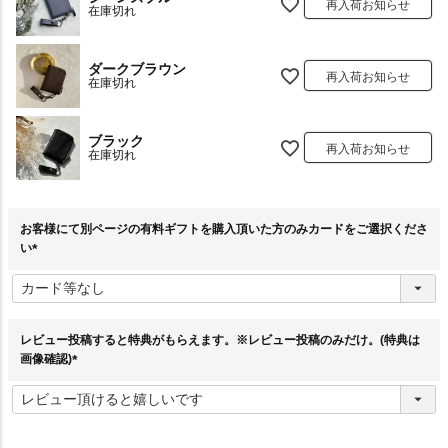
再入荷お知らせ
在庫切れ
ダークブラウン
再入荷お知らせ
在庫切れ
ブラック
再入荷お知らせ
在庫切れ
お客様にて別ページの有料ギフトを購入頂いた方のみカードをご選択くださ
い
(
必
須
)
レビュー投稿すると特典がもらえます。※レビュー投稿のみだけ。(特典は
画像確認)
(
必
須
)