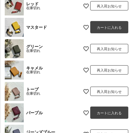
レッド
再入荷お知らせ
在庫切れ
マスタード
カートに入れる
グリーン
再入荷お知らせ
在庫切れ
キャメル
再入荷お知らせ
在庫切れ
トープ
再入荷お知らせ
在庫切れ
パープル
カートに入れる
ジーンズブルー