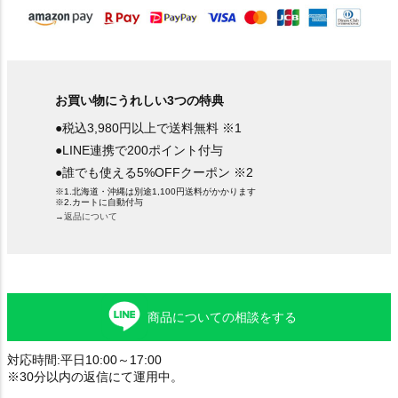
お買い物にうれしい3つの特典
●税込3,980円以上で送料無料 ※1
●LINE連携で200ポイント付与
●誰でも使える5%OFFクーポン ※2
※1.北海道・沖縄は別途1,100円送料がかかります
※2.カートに自動付与
→返品について
商品についての相談をする
対応時間:平日10:00～17:00
※30分以内の返信にて運用中。