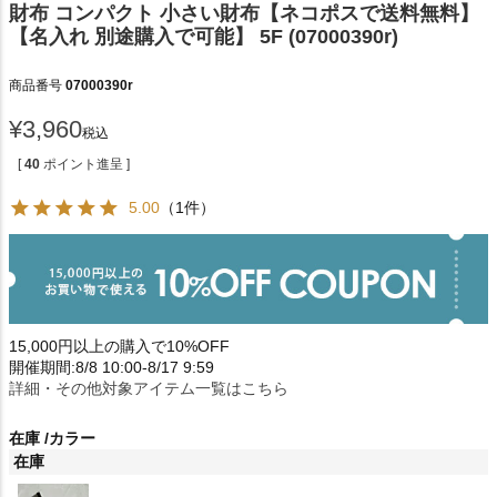
財布 コンパクト 小さい財布【ネコポスで送料無料】
【名入れ 別途購入で可能】 5F (07000390r)
商品番号
07000390r
¥
3,960
税込
[
40
ポイント進呈 ]
5.00
（1件）
15,000円以上の購入で10%OFF
開催期間:8/8 10:00-8/17 9:59
詳細・その他対象アイテム一覧はこちら
在庫
カラー
在庫