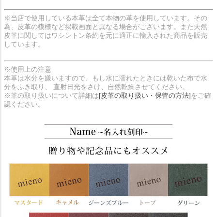
※当店で使用している本革は全て本物の革を使用しています。その
為、皮革の模様など掲載画面と異なる場合がございます。また天然
皮革に関してはワシントン条約を元に適正に輸入された商品を販売
しています。
※使用上の注意
本革は水分を嫌いますので、もし水に濡れたときには乾いた布で水
分をふき取り、 直射日光をさけ、自然乾燥させてください。
※革の取り扱いについて詳細は
[皮革の取り扱い・保管の方法]
をご確
認ください。