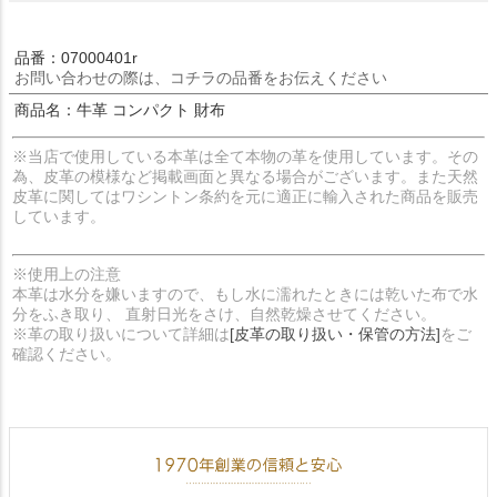
品番：07000401r
お問い合わせの際は、コチラの品番をお伝えください
商品名：牛革 コンパクト 財布
※当店で使用している本革は全て本物の革を使用しています。その
為、皮革の模様など掲載画面と異なる場合がございます。また天然
皮革に関してはワシントン条約を元に適正に輸入された商品を販売
しています。
※使用上の注意
本革は水分を嫌いますので、もし水に濡れたときには乾いた布で水
分をふき取り、 直射日光をさけ、自然乾燥させてください。
※革の取り扱いについて詳細は
[皮革の取り扱い・保管の方法]
をご
確認ください。