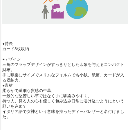
●特長
カード8枚収納
●デザイン
三角のフラップデザインがすっきりとした印象を与えるコンパクト
財布。
手に馴染むサイズでスリムなフォルムでも小銭、紙幣、カードが入
る収納力。
●素材
柔らかで繊細な質感の牛革。
一般的な堅苦しい革ではなく手に馴染みやすく、
持つ人、見る人の心も優しく包み込み日常に溶け込むようにという
願いを込めて
イタリア語で女神という意味を持ったディーバレザーと名付けまし
た。