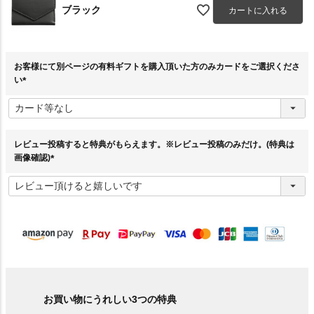
ブラック
カートに入れる
お客様にて別ページの有料ギフトを購入頂いた方のみカードをご選択くださ
い
(
必
須
)
レビュー投稿すると特典がもらえます。※レビュー投稿のみだけ。(特典は
画像確認)
(
必
須
)
お買い物にうれしい3つの特典