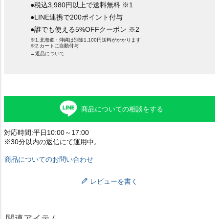
●税込3,980円以上で送料無料 ※1
●LINE連携で200ポイント付与
●誰でも使える5%OFFクーポン ※2
※1.北海道・沖縄は別途1,100円送料がかかります
※2.カートに自動付与
→返品について
商品についての相談をする
対応時間:平日10:00～17:00
※30分以内の返信にて運用中。
商品についてのお問い合わせ
レビューを書く
関連アイテム