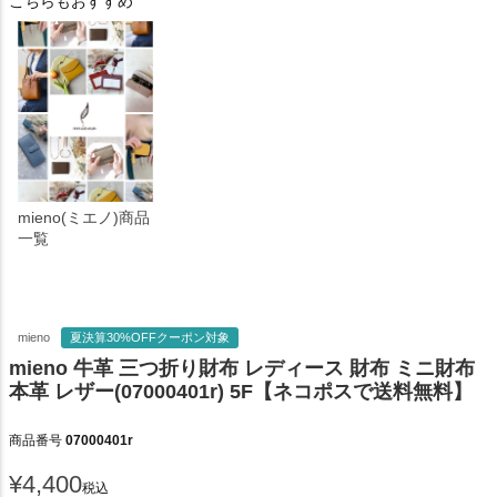
こちらもおすすめ
mieno(ミエノ)商品
一覧
mieno
夏決算30%OFFクーポン対象
mieno 牛革 三つ折り財布 レディース 財布 ミニ財布
本革 レザー(07000401r) 5F【ネコポスで送料無料】
商品番号
07000401r
¥
4,400
税込