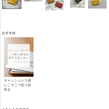
おすすめ
キャッシュレス派
にこそ二つ折り財
布を