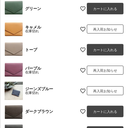
グリーン
カートに入れる
キャメル
再入荷お知らせ
在庫切れ
トープ
カートに入れる
パープル
再入荷お知らせ
在庫切れ
ジーンズブルー
再入荷お知らせ
在庫切れ
ダークブラウン
カートに入れる