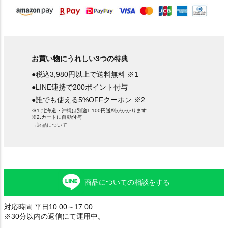
お買い物にうれしい3つの特典
●税込3,980円以上で送料無料 ※1
●LINE連携で200ポイント付与
●誰でも使える5%OFFクーポン ※2
※1.北海道・沖縄は別途1,100円送料がかかります
※2.カートに自動付与
→返品について
商品についての相談をする
対応時間:平日10:00～17:00
※30分以内の返信にて運用中。