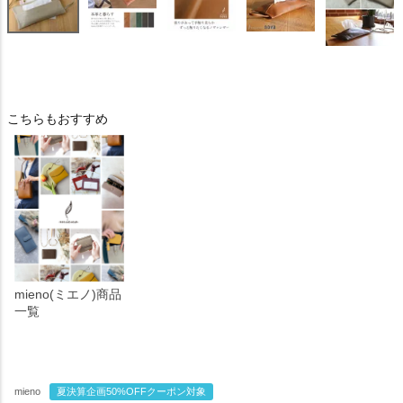
こちらもおすすめ
mieno(ミエノ)商品
一覧
mieno
夏決算企画50%OFFクーポン対象