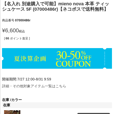
【名入れ 別途購入で可能】mieno nova 本革 ティッ
シュケース 5F (07000486r)【ネコポスで送料無料】
商品番号
07000486r
¥
6,600
税込
[
66
ポイント進呈 ]
開催期間:7/27 12:00-8/31 9:59
詳細・その他対象アイテム一覧はこちら
在庫
カラー
在庫