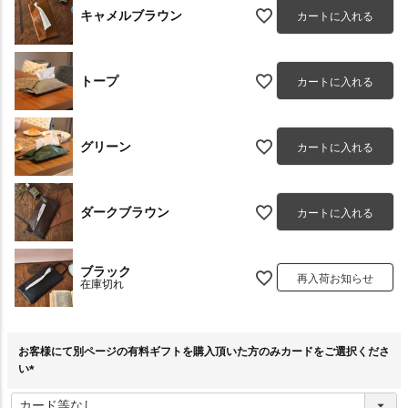
キャメルブラウン
カートに入れる
トープ
カートに入れる
グリーン
カートに入れる
ダークブラウン
カートに入れる
ブラック
再入荷お知らせ
在庫切れ
お客様にて別ページの有料ギフトを購入頂いた方のみカードをご選択くださ
い
(
必