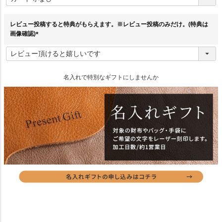
須
)
レビュー投稿すると特典がもらえます。※レビュー投稿のみだけ。(特典は
画像確認)
(
必
須
)
名入れで特別なギフトにしませんか