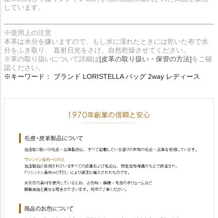
しています。
※使用上の注意
本革は水分を嫌いますので、もし水に濡れたときには乾いた布で水
分をふき取り、 直射日光をさけ、自然乾燥させてください。
※革の取り扱いについて詳細は
[皮革の取り扱い・保管の方法]
をご確
認ください。
※キーワード： ブランド LORISTELLA バッグ 2way レディース