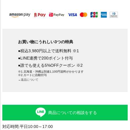
)
お買い物にうれしい3つの特典
●税込3,980円以上で送料無料 ※1
●LINE連携で200ポイント付与
●誰でも使える5%OFFクーポン ※2
※1.北海道・沖縄は別途1,100円送料がかかります
※2.カートに自動付与
→返品について
商品についての相談をする
対応時間:平日10:00～17:00