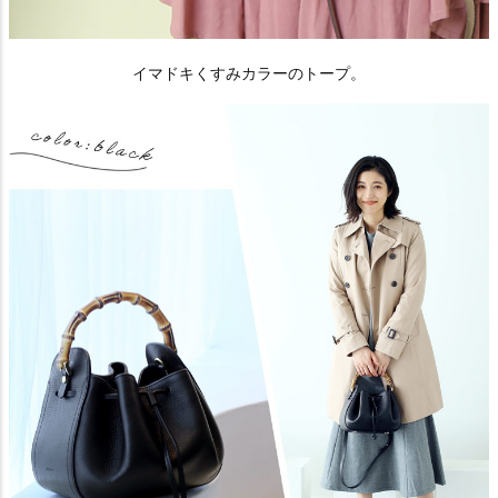
イマドキくすみカラーのトープ。