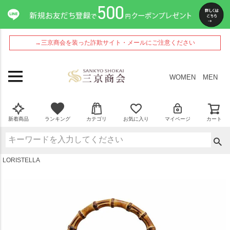
ペー
ジト
ップ
へ
→三京商会を装った詐欺サイト・メールにご注意ください
WOMEN
MEN
新着商品
ランキング
カテゴリ
お気に入り
マイページ
カート
LORISTELLA