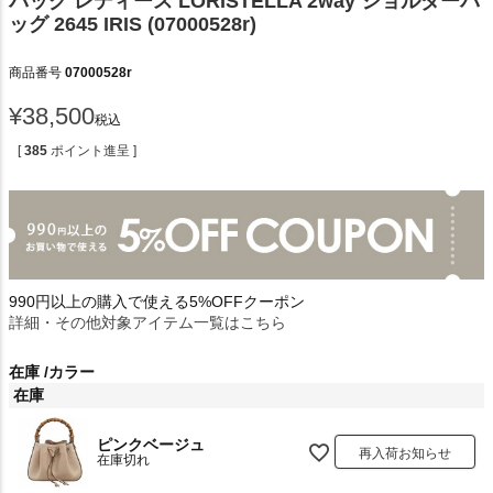
バッグ レディース LORISTELLA 2way ショルダーバ
ッグ 2645 IRIS (07000528r)
商品番号
07000528r
¥
38,500
税込
[
385
ポイント進呈 ]
990円以上の購入で使える5%OFFクーポン
詳細・その他対象アイテム一覧はこちら
在庫
カラー
在庫
ピンクベージュ
再入荷お知らせ
在庫切れ