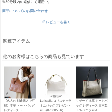
※30分以内の返信にて運用中。
商品についてのお問い合わせ
レビューを書く
関連アイテム
他のお客様はこちらの商品も見ています
【名入れ 別途購入で可
Loristella ロリステッラ
リザード 本革 トートバ
能】本革 トートバッグ
ミニバッグ プレゼント
ッグ レディース 日本製
レディース 5F
4FB (07000551r)
JRA バニラ 4FA