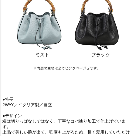
●特長
2WAY／イタリア製／自立
●デザイン
端は切りっぱなしではなく、丁寧なコバ塗り加工で仕上げていま
す。
上品で美しい艶が出て、強度も上がるため、長く愛用していただけ