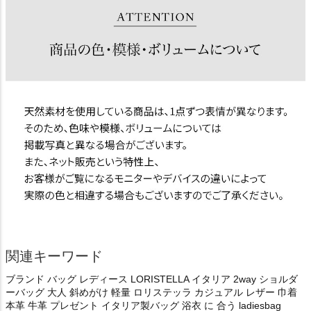
関連キーワード
ブランド バッグ レディース LORISTELLA イタリア 2way ショルダ
ーバッグ 大人 斜めがけ 軽量 ロリステッラ カジュアル レザー 巾着
本革 牛革 プレゼント イタリア製バッグ 浴衣 に 合う ladiesbag