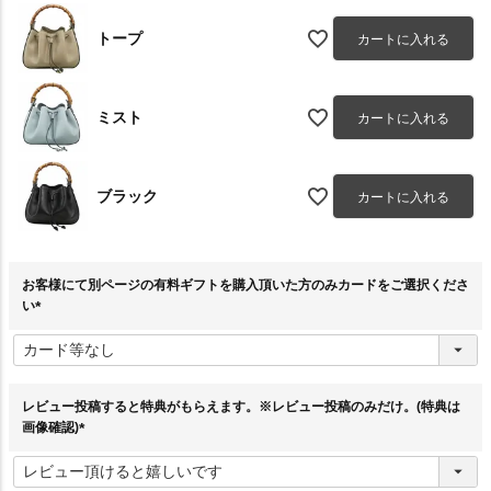
トープ
カートに入れる
ミスト
カートに入れる
ブラック
カートに入れる
お客様にて別ページの有料ギフトを購入頂いた方のみカードをご選択くださ
い
(
必
須
)
レビュー投稿すると特典がもらえます。※レビュー投稿のみだけ。(特典は
画像確認)
(
必
須