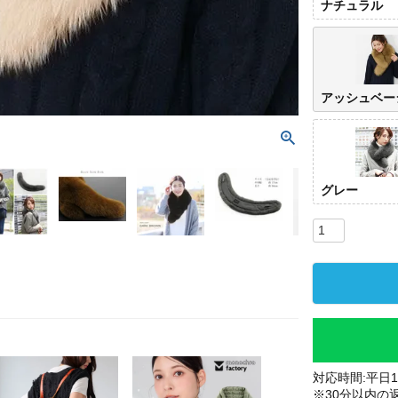
ナチュラル
アッシュベー
グレー
対応時間:平日10
※30分以内の