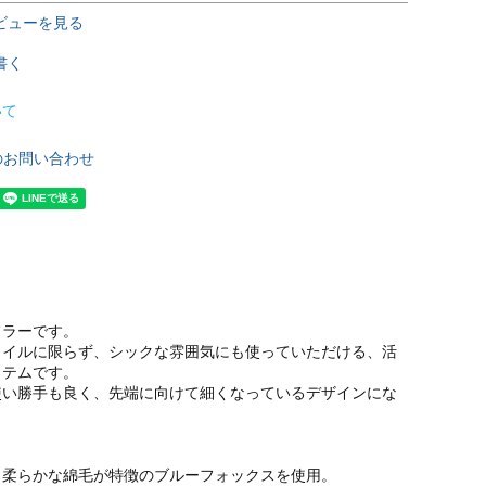
ビューを見る
書く
いて
のお問い合わせ
フラーです。
タイルに限らず、シックな雰囲気にも使っていただける、活
イテムです。
使い勝手も良く、先端に向けて細くなっているデザインにな
と柔らかな綿毛が特徴のブルーフォックスを使用。