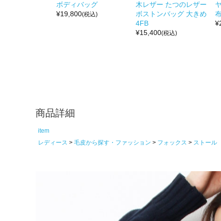
ボディバッグ
木レザー たつのレザー
¥
19,800
ボストンバッグ 大きめ
布
(税込)
4FB
¥
¥
15,400
(税込)
商品詳細
item
レディース
毛皮から探す・ファッション
フォックス
ストール