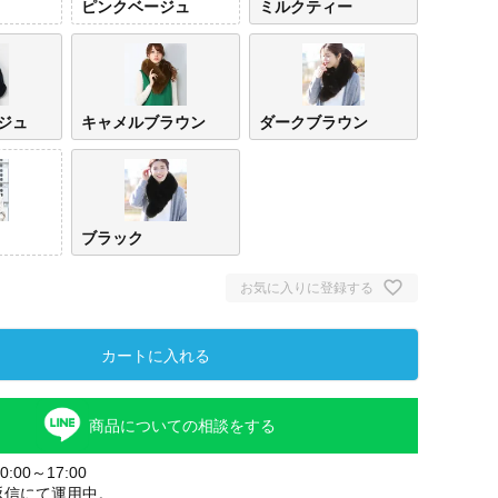
ピンクベージュ
ミルクティー
ジュ
キャメルブラウン
ダークブラウン
ブラック
お気に入りに登録する
カートに入れる
商品についての相談をする
:00～17:00
返信にて運用中。