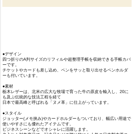
●デザイン
四つ折りのA判サイズのリフィルや超整理手帳を収納できる手帳カバ
ーです。
チケットやカードも差し込め、ペンをサッと取り出せるペンホルダ
ーも付いています。
●素材
栃木レザーは、北米の広大な牧場で育った牛の原皮を輸入し、20に
も及ぶ伝統的な技法工程を経て
日本で最高峰と呼ばれる「ヌメ革」に仕上がっています。
●スタイル
ジョッター(メモ挟み)やカードホルダーもついており、幅広い用途で
使いやすさにも優れたアイテムです。
ビジネスシーンなどでオシャレに活躍します。