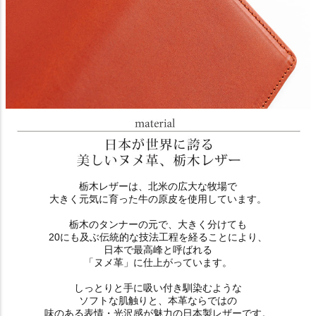
栃木レザーは、北米の広大な牧場で
大きく元気に育った牛の原皮を使用しています。
栃木のタンナーの元で、大きく分けても
20にも及ぶ伝統的な技法工程を経ることにより、
日本で最高峰と呼ばれる
「ヌメ革」に仕上がっています。
しっとりと手に吸い付き馴染むような
ソフトな肌触りと、本革ならではの
味のある表情・光沢感が魅力の日本製レザーです。