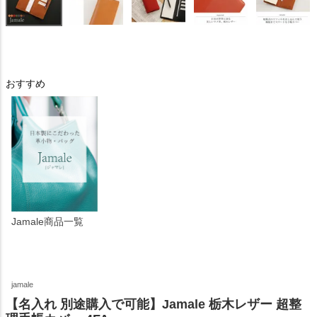
おすすめ
Jamale商品一覧
jamale
【名入れ 別途購入で可能】Jamale 栃木レザー 超整