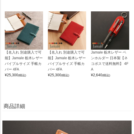
【名入れ 別途購入で可
【名入れ 別途購入で可
Jamale 栃木レザー ペ
能】Jamale 栃木レザー
能】Jamale 栃木レザー
ンホルダー 日本製【ネ
バイブルサイズ 手帳カ
バイブルサイズ 手帳カ
コポスで送料無料】 4F
バー 4FA
バー 4FA
A
¥
25,300
¥
25,300
¥
2,640
(税込)
(税込)
(税込)
商品詳細