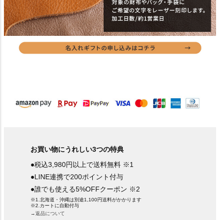
お買い物にうれしい3つの特典
●税込3,980円以上で送料無料 ※1
●LINE連携で200ポイント付与
●誰でも使える5%OFFクーポン ※2
※1.北海道・沖縄は別途1,100円送料がかかります
※2.カートに自動付与
→返品について