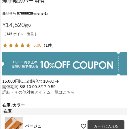
理手帳カバー 4FA
商品番号
07000039-mens-1r
¥
14,520
税込
[
145
ポイント進呈 ]
5.00
（1件）
15,000円以上の購入で10%OFF
開催期間:8/8 10:00-8/17 9:59
詳細・その他対象アイテム一覧はこちら
在庫
カラー
在庫
ベージュ
カートに入れる