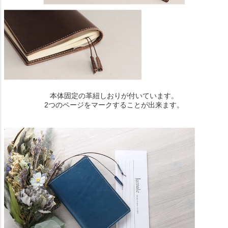
本体固定の革紐しおりが付いています。
2つのページをマークすることが出来ます。