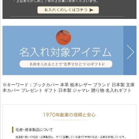
※キーワード：ブックカバー 本革 栃木レザー ブランド 日本製 文庫
本カバー プレゼント ギフト 日本製 ジャマレ 贈り物 名入れギフト