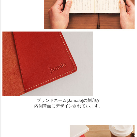
ブランドネーム[Jamale]の刻印が
内側背面にデザインされています。