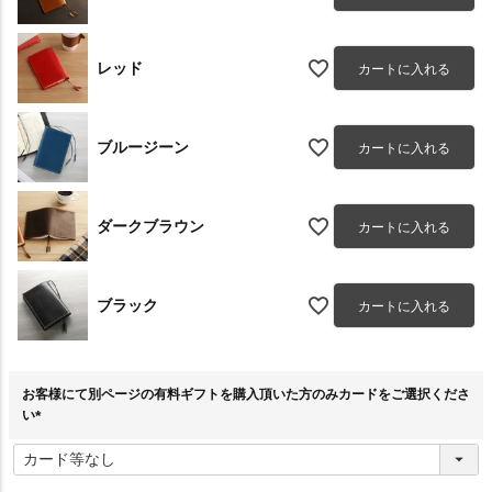
レッド
カートに入れる
ブルージーン
カートに入れる
ダークブラウン
カートに入れる
ブラック
カートに入れる
お客様にて別ページの有料ギフトを購入頂いた方のみカードをご選択くださ
い
(
必
須