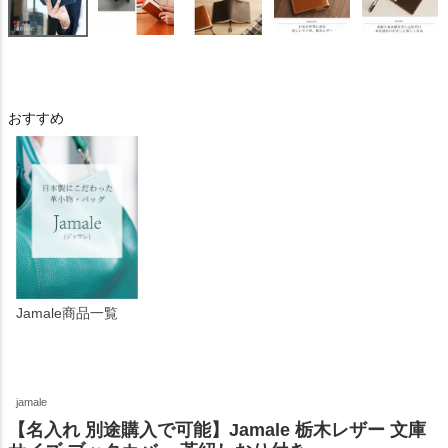
おすすめ
Jamale商品一覧
jamale
【名入れ 別途購入で可能】Jamale 栃木レザー 文庫