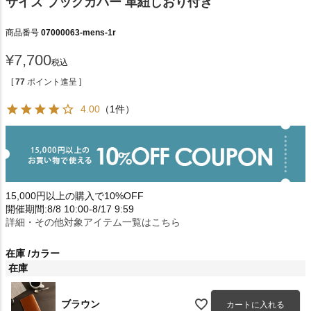
サイズ ブックカバー 革紐しおり付き
商品番号
07000063-mens-1r
¥
7,700
税込
[
77
ポイント進呈 ]
4.00
（1件）
15,000円以上の購入で10%OFF
開催期間:8/8 10:00-8/17 9:59
詳細・その他対象アイテム一覧はこちら
在庫
カラー
在庫
ブラウン
カートに入れる