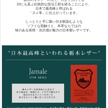
20にも及ぶ伝統的な技法工程を経ることにより、
日本で最高峰と呼ばれる
「ヌメ革」に仕上がっています。
しっとりと手に吸い付き馴染むような
ソフトな肌触りと、本革ならではの
味のある表情・光沢感が魅力の日本製レザーです。