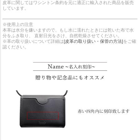
皮革に関してはワシントン条約を元に適正に輸入された商品を販売
しています。
※使用上の注意
本革は水分を嫌いますので、もし水に濡れたときには乾いた布で水
分をふき取り、 直射日光をさけ、自然乾燥させてください。
※革の取り扱いについて詳細は
[皮革の取り扱い・保管の方法]
をご確
認ください。