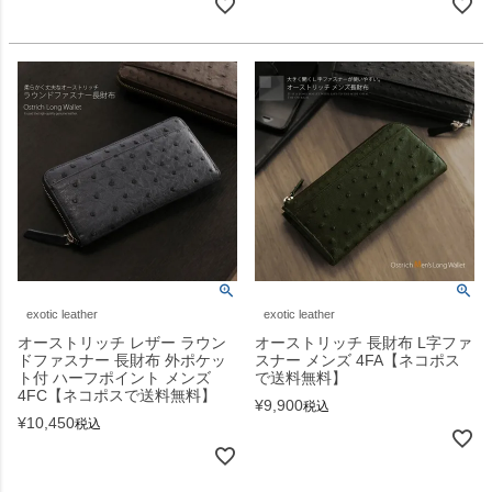
exotic leather
exotic leather
オーストリッチ レザー ラウン
オーストリッチ 長財布 L字ファ
ドファスナー 長財布 外ポケッ
スナー メンズ 4FA【ネコポス
ト付 ハーフポイント メンズ
で送料無料】
4FC【ネコポスで送料無料】
¥
9,900
税込
¥
10,450
税込