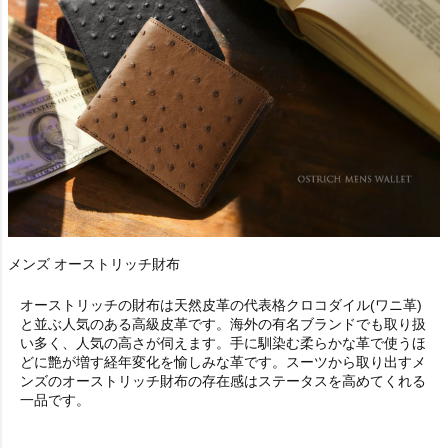
メンズ オーストリッチ財布
オーストリッチの財布は天然皮革の代表格クロコダイル(ワニ革)
と並ぶ人気のある高級皮革です。海外の有名ブランドでも取り扱
い多く、人気の高さが伺えます。手に馴染む柔らかな革で使うほ
どに艶が増す経年変化を愉しみな革です。スーツから取り出す
メ
ンズのオーストリッチ財布
の存在感はステータスを高めてくれる
一品です。