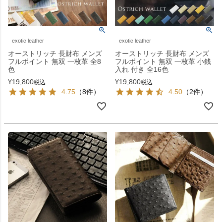
exotic leather
exotic leather
オーストリッチ 長財布 メンズ
オーストリッチ 長財布 メンズ
フルポイント 無双 一枚革 全8
フルポイント 無双 一枚革 小銭
色
入れ 付き 全16色
¥
19,800
¥
19,800
税込
税込
4.75
（8件）
4.50
（2件）