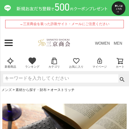
→三京商会を装った詐欺サイト・メールにご注意ください
WOMEN
MEN
新着商品
ランキング
カテゴリ
お気に入り
マイページ
カート
メンズ
素材から探す・財布
オーストリッチ