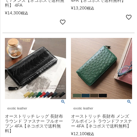
て / メンズ【ネコポスで送料無
4FA【ネコポスで送料無料】
料】 4FA
¥
13,200
税込
¥
14,300
税込
exotic leather
exotic leather
オーストリッチ レッグ 長財布
オーストリッチ 長財布 メンズ
ラウンド ファスナー フルオー
フルポイント ラウンドファスナ
プン 4FA【ネコポスで送料無
ー 4FA【ネコポスで送料無料】
料】
¥
12,100
税込