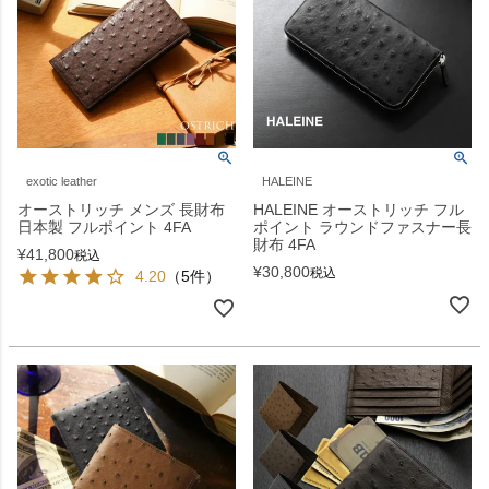
exotic leather
HALEINE
オーストリッチ メンズ 長財布
HALEINE オーストリッチ フル
日本製 フルポイント 4FA
ポイント ラウンドファスナー長
財布 4FA
¥
41,800
税込
¥
30,800
税込
4.20
（5件）