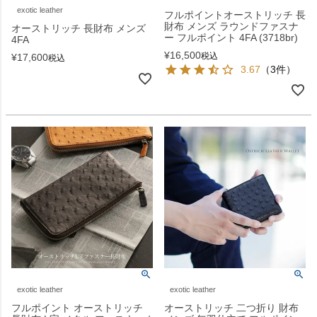
exotic leather
フルポイントオーストリッチ 長
財布 メンズ ラウンドファスナ
オーストリッチ 長財布 メンズ
ー フルポイント 4FA (3718br)
4FA
¥
16,500
税込
¥
17,600
税込
3.67
（3件）
exotic leather
exotic leather
フルポイント オーストリッチ
オーストリッチ 二つ折り 財布