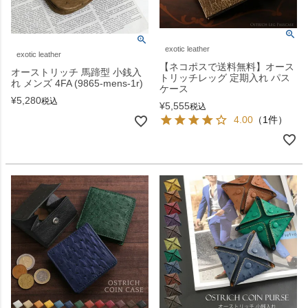
exotic leather
exotic leather
【ネコポスで送料無料】オース
オーストリッチ 馬蹄型 小銭入
トリッチレッグ 定期入れ パス
れ メンズ 4FA (9865-mens-1r)
ケース
¥
5,280
税込
¥
5,555
税込
4.00
（1件）