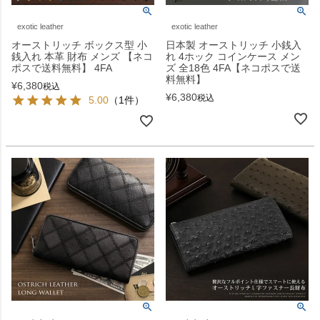
exotic leather
exotic leather
オーストリッチ ボックス型 小
日本製 オーストリッチ 小銭入
銭入れ 本革 財布 メンズ 【ネコ
れ 4ホック コインケース メン
ポスで送料無料】 4FA
ズ 全18色 4FA【ネコポスで送
料無料】
¥
6,380
税込
¥
6,380
税込
5.00
（1件）