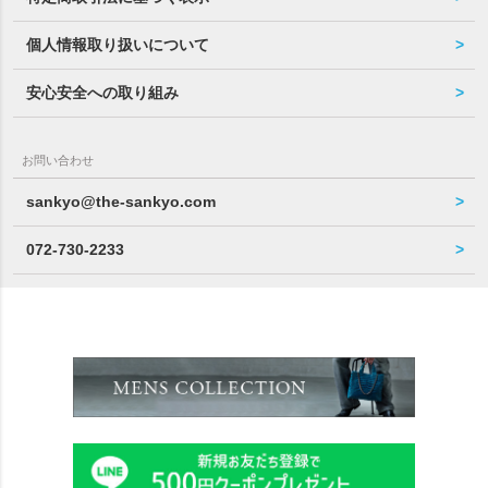
個人情報取り扱いについて
安心安全への取り組み
お問い合わせ
sankyo@the-sankyo.com
072-730-2233