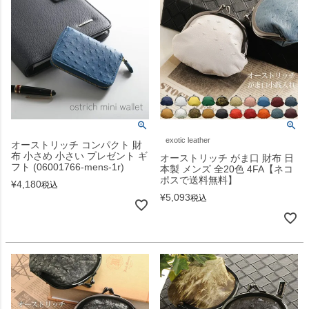
exotic leather
オーストリッチ コンパクト 財
布 小さめ 小さい プレゼント ギ
オーストリッチ がま口 財布 日
フト (06001766-mens-1r)
本製 メンズ 全20色 4FA【ネコ
ポスで送料無料】
¥
4,180
税込
¥
5,093
税込