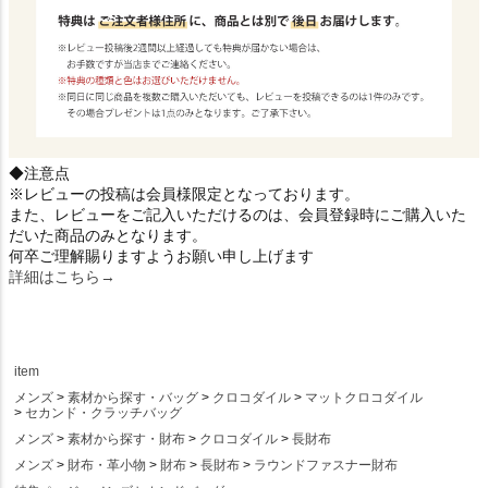
◆注意点
※レビューの投稿は会員様限定となっております。
また、レビューをご記入いただけるのは、会員登録時にご購入いた
だいた商品のみとなります。
何卒ご理解賜りますようお願い申し上げます
詳細はこちら→
item
メンズ
素材から探す・バッグ
クロコダイル
マットクロコダイル
セカンド・クラッチバッグ
メンズ
素材から探す・財布
クロコダイル
長財布
メンズ
財布・革小物
財布
長財布
ラウンドファスナー財布