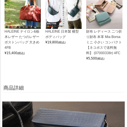
HALEINE ナイロン&栃
HALEINE 日本製 横型
財布 レディース 二つ折
木レザー たつのレザー
ボディバッグ
り財布 本革 Mia Borsa
ボストンバッグ 大きめ
¥
19,800
ミニ 小さい コンパクト
(税込)
4FB
【ネコポスで送料無
¥
15,400
料】 (07000338r) 4FC
(税込)
¥
5,500
(税込)
商品詳細