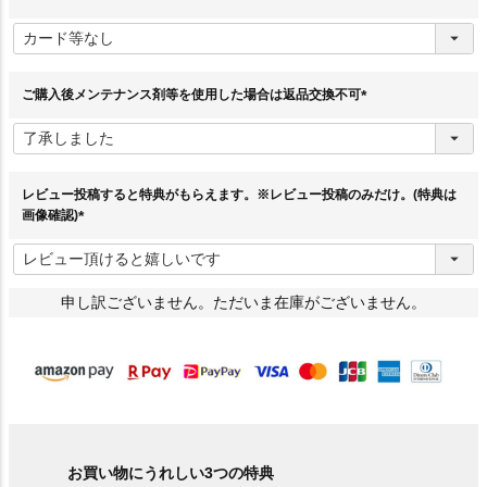
(
必
須
)
ご購入後メンテナンス剤等を使用した場合は返品交換不可
(
必
須
)
レビュー投稿すると特典がもらえます。※レビュー投稿のみだけ。(特典は
画像確認)
(
必
須
)
申し訳ございません。ただいま在庫がございません。
お買い物にうれしい3つの特典