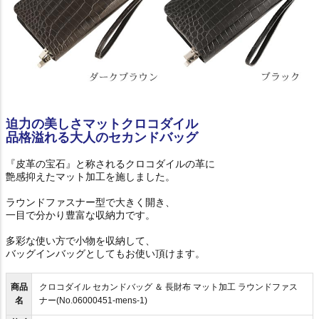
迫力の美しさマットクロコダイル
品格溢れる大人のセカンドバッグ
『皮革の宝石』と称されるクロコダイルの革に
艶感抑えたマット加工を施しました。
ラウンドファスナー型で大きく開き、
一目で分かり豊富な収納力です。
多彩な使い方で小物を収納して、
バッグインバッグとしてもお使い頂けます。
商品
クロコダイル セカンドバッグ ＆ 長財布 マット加工 ラウンドファス
名
ナー(No.06000451-mens-1)