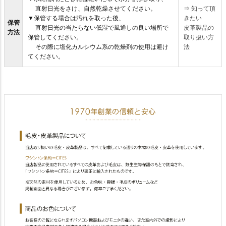
直射日光をさけ、自然乾燥させてください。
⇒
知って頂
▼保管する場合は汚れを取った後、
きたい
保管
直射日光の当たらない低湿で風通しの良い場所で
皮革製品の
方法
保管してください。
取り扱い方
その際に塩化カルシウム系の乾燥剤の使用は避け
法
てください。