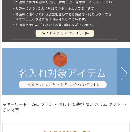
※キーワード：Diva ブランド おしゃれ 薄型 薄い スリム ギフト 小
さい財布