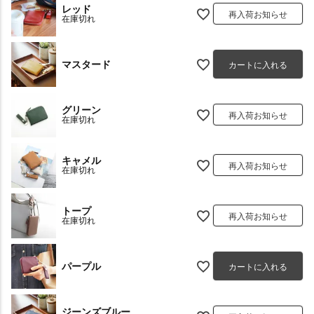
レッド
再入荷お知らせ
在庫切れ
マスタード
カートに入れる
グリーン
再入荷お知らせ
在庫切れ
キャメル
再入荷お知らせ
在庫切れ
トープ
再入荷お知らせ
在庫切れ
パープル
カートに入れる
ジーンズブルー