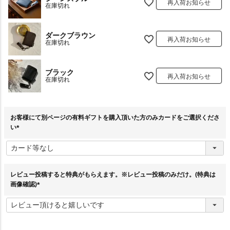
再入荷お知らせ
在庫切れ
ダークブラウン
再入荷お知らせ
在庫切れ
ブラック
再入荷お知らせ
在庫切れ
お客様にて別ページの有料ギフトを購入頂いた方のみカードをご選択くださ
い
(
必
須
)
レビュー投稿すると特典がもらえます。※レビュー投稿のみだけ。(特典は
画像確認)
(
必
須
)