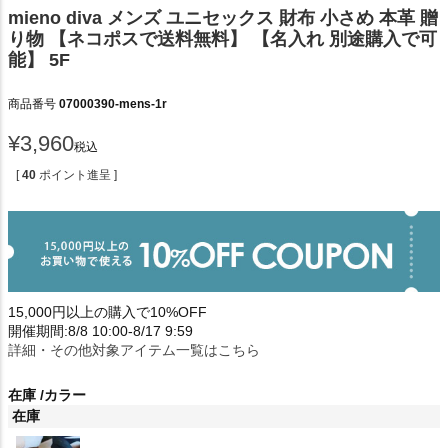
mieno diva メンズ ユニセックス 財布 小さめ 本革 贈
り物 【ネコポスで送料無料】 【名入れ 別途購入で可
能】 5F
商品番号
07000390-mens-1r
¥
3,960
税込
[
40
ポイント進呈 ]
15,000円以上の購入で10%OFF
開催期間:8/8 10:00-8/17 9:59
詳細・その他対象アイテム一覧はこちら
在庫
カラー
在庫