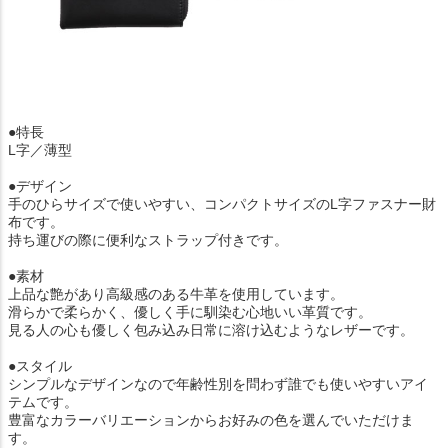
●特長
L字／薄型
●デザイン
手のひらサイズで使いやすい、コンパクトサイズのL字ファスナー財
布です。
持ち運びの際に便利なストラップ付きです。
●素材
上品な艶があり高級感のある牛革を使用しています。
滑らかで柔らかく、優しく手に馴染む心地いい革質です。
見る人の心も優しく包み込み日常に溶け込むようなレザーです。
●スタイル
シンプルなデザインなので年齢性別を問わず誰でも使いやすいアイ
テムです。
豊富なカラーバリエーションからお好みの色を選んでいただけま
す。