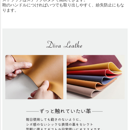
鞄のハンドルにつければいつでも取り出しやすく、紛失防止にもな
ります。