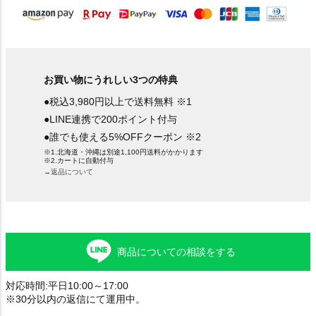
お買い物にうれしい3つの特典
●税込3,980円以上で送料無料 ※1
●LINE連携で200ポイント付与
●誰でも使える5%OFFクーポン ※2
※1.北海道・沖縄は別途1,100円送料がかかります
※2.カートに自動付与
→返品について
商品についての相談をする
対応時間:平日10:00～17:00
※30分以内の返信にて運用中。