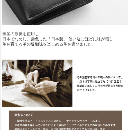
国産の原皮を使用し、
日本でなめし、染色した「日本製」 使い込むほどに味が増し、
革を育てる革の醍醐味を楽しめる革を選びました。