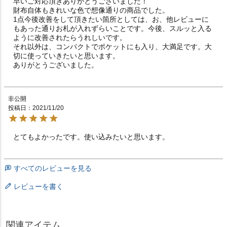
早いご対応頂きありがとうございました！

財布自体もきれいな色で想像通りの商品でした。

1点今後改善をして頂きたい箇所としては、お、他レビューに
もあった通りお札が入れずらいことです。今後、スルッと入る
ように改善されたらうれしいです。

それ以外は、コンパクトでポケットにも入り、大満足です。大
切に使っていきたいと思います。

ありがとうございました。
非公開
投稿日
2021/11/20
とてもよかったです。使い込みたいと思います。
すべてのレビューを見る
レビューを書く
関連アイテム