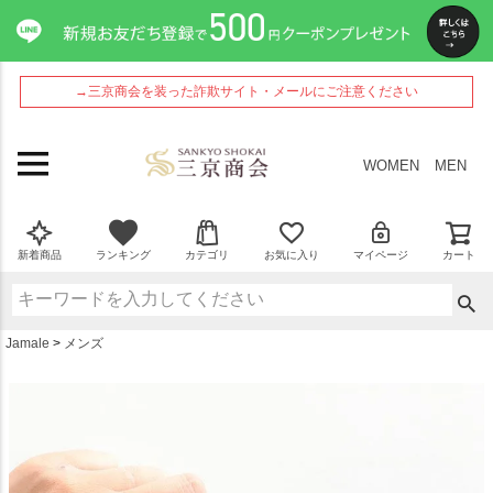
ペー
ジト
ップ
へ
→三京商会を装った詐欺サイト・メールにご注意ください
WOMEN
MEN
新着商品
ランキング
カテゴリ
お気に入り
マイページ
カート
Jamale
メンズ