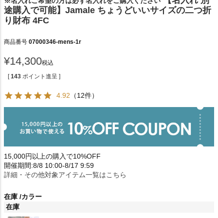
※名入れご希望の方は必ず名入れをご購入ください
途購入で可能】Jamale ちょうどいいサイズの二つ折
り財布 4FC
商品番号
07000346-mens-1r
¥
14,300
税込
[
143
ポイント進呈 ]
4.92
（12件）
15,000円以上の購入で10%OFF
開催期間:8/8 10:00-8/17 9:59
詳細・その他対象アイテム一覧はこちら
在庫
カラー
在庫