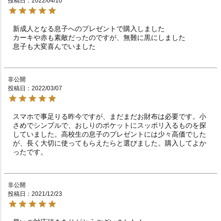
投稿日
2022/04/10
新成人となる息子へのプレゼントで購入しました

カーキや赤も素敵だったのですが、無難に黒にしました

息子も大変喜んでいました
非公開
投稿日
2022/03/07
スマホで事足りる昨今ですが、まだまだお財布は必要です。小
さめでシンプルで、おしりのポケットにスッポリ入るものを探
していました。高校生の息子のプレゼントには少々高価でした
が、長く大切に使ってもらえたらと選びました。購入してよか
ったです。
非公開
投稿日
2021/12/23