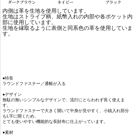
内側は革を生地を使用しています。
生地はストライプ柄、紙幣入れの内部や各ポケット内
部に使用しています。
生地を縁取るように表側と同系色の革を使用していま
す。
●特長
ラウンドファスナー／通帳が入る
●デザイン
無駄の無いシンプルなデザインで、流行にとらわれず長く使えま
す。
ラウンドファスナーで大きく開いて中身が見やすく、小銭入れ部分
もL字に開くため、
とても使いやすい機能的な長財布に仕上がっています。
●素材