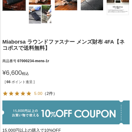
Miaborsa ラウンドファスナー メンズ財布 4FA【ネ
コポスで送料無料】
商品番号
07000234-mens-1r
¥
6,600
税込
[
66
ポイント進呈 ]
5.00
（2件）
15,000円以上の購入で10%OFF