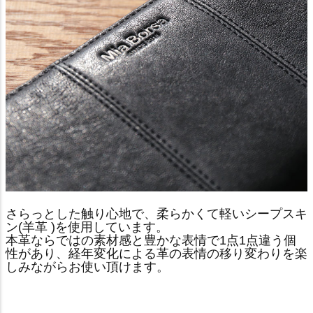
さらっとした触り心地で、柔らかくて軽いシープスキ
ン(羊革 )を使用しています。
本革ならではの素材感と豊かな表情で1点1点違う個
性があり、経年変化による革の表情の移り変わりを楽
しみながらお使い頂けます。