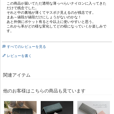
この商品が届いてただ透明な薄っぺらいナイロンに入ってきた
だけで残念でした。

それと中の裏地が薄くてヤスポク見えるのが残念です。

まあ～値段が値段だけにしょうがないのかな！

あと外側にポケット有ると今以上に使いやすいと思う。

これから革がどの様な変化してどの様になっていくか楽しみで
すべてのレビューを見る
レビューを書く
関連アイテム
他のお客様はこちらの商品も見ています