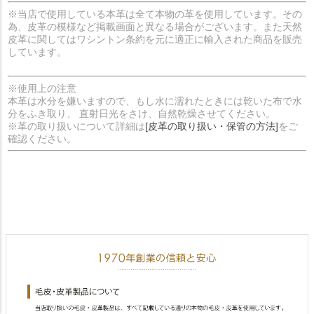
※当店で使用している本革は全て本物の革を使用しています。その
為、皮革の模様など掲載画面と異なる場合がございます。また天然
皮革に関してはワシントン条約を元に適正に輸入された商品を販売
しています。
※使用上の注意
本革は水分を嫌いますので、もし水に濡れたときには乾いた布で水
分をふき取り、 直射日光をさけ、自然乾燥させてください。
※革の取り扱いについて詳細は
[皮革の取り扱い・保管の方法]
をご
確認ください。