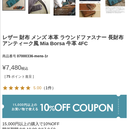
レザー 財布 メンズ 本革 ラウンドファスナー 長財布
アンティーク風 Mia Borsa 牛革 4FC
商品番号
07000336-mens-1r
¥
7,480
税込
[
75
ポイント進呈 ]
5.00
（1件）
15,000円以上の購入で10%OFF