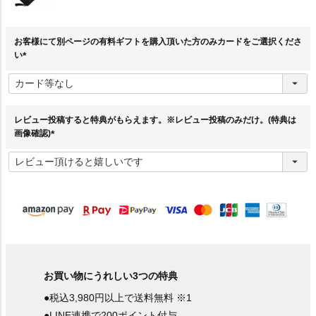
お客様にて別ページの有料ギフトを購入頂いた方のみカードをご選択くださ
い
(
必
須
)
レビュー投稿すると特典がもらえます。※レビュー投稿のみだけ。(特典は
画像確認)
(
必
須
)
お買い物にうれしい3つの特典
●税込3,980円以上で送料無料 ※1
●LINE連携で200ポイント付与