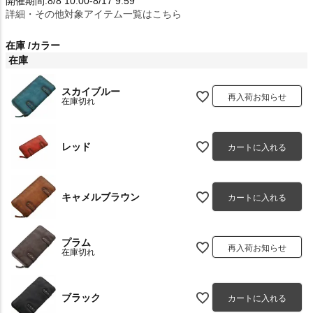
開催期間:8/8 10:00-8/17 9:59
詳細・その他対象アイテム一覧はこちら
在庫
カラー
在庫
スカイブルー
再入荷お知らせ
在庫切れ
レッド
カートに入れる
キャメルブラウン
カートに入れる
プラム
再入荷お知らせ
在庫切れ
ブラック
カートに入れる