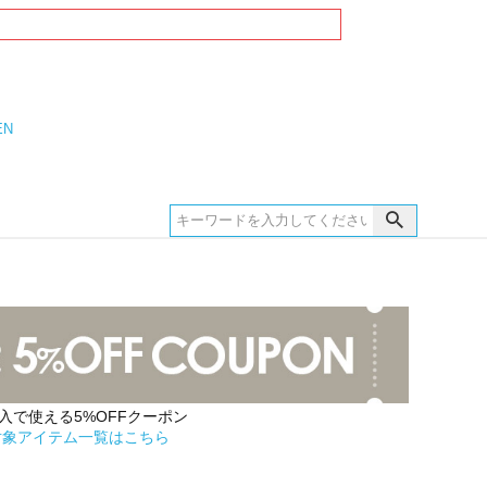
EN
購入で使える5%OFFクーポン
対象アイテム一覧はこちら