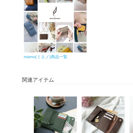
mieno(ミエノ)商品一覧
関連アイテム