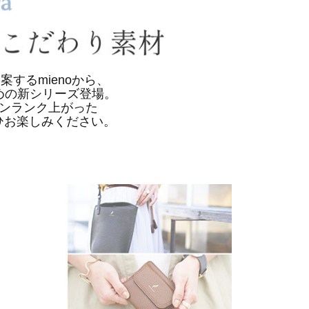
するmienoから、
めの新シリーズ登場。
ンランク上がった
をぜひお楽しみください。