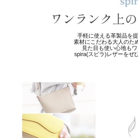
手軽に使える革製品を提案
素材にこだわる大人のた
見た目も使い心地もワ
spira(スピラ)レザー