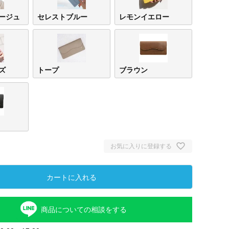
ージュ
セレストブルー
レモンイエロー
ズ
トープ
ブラウン
お気に入りに登録する
カートに入れる
商品についての相談をする