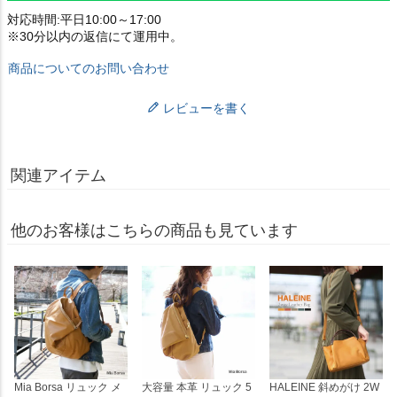
対応時間:平日10:00～17:00
※30分以内の返信にて運用中。
商品についてのお問い合わせ
レビューを書く
関連アイテム
他のお客様はこちらの商品も見ています
Mia Borsa リュック メ
大容量 本革 リュック 5
HALEINE 斜めがけ 2W