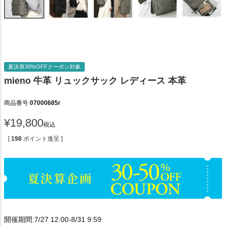
夏決算30%OFFクーポン対象
mieno 牛革 リュックサック レディース 本革
商品番号
07000685r
¥
19,800
税込
[
198
ポイント進呈 ]
開催期間:7/27 12:00-8/31 9:59