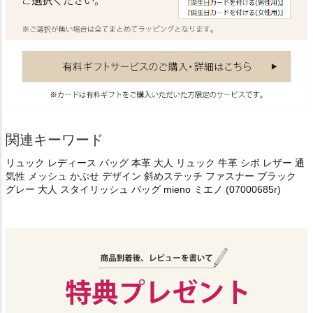
関連キーワード
リュック レディース バッグ 本革 大人 リュック 牛革 シボ レザー 通
気性 メッシュ かぶせ デザイン 斜めステッチ ファスナー ブラック
グレー 大人 スタイリッシュ バッグ mieno ミエノ (07000685r)