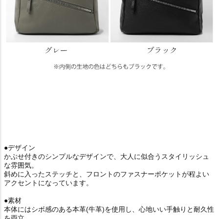
●デザイン
かぶせ付きのシンプルなデザインで、大人に似合うスタイリッシュ
な雰囲気。
斜めに入ったステッチと、フロントのファスナーポケットが程よい
アクセントになっています。
●素材
本体にはシボ感のある本革(牛革)を使用し、心地いい手触りと耐久性
を両立。