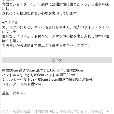
背面とショルダーベルト裏側には通気性に優れたメッシュ素材を採
用し、
蒸れにくく快適な背負い心地を実現しています。
●スタイル
カジュアルにもビジネスにも合わせやすく、大人のライフスタイル
にマッチ。
便利なサイドポケット付きで、スマホや小物を出し入れしやすい機
能性も魅力。
普段使いから通勤まで幅広く活躍する本革バッグです。
サイズ
横幅28cm 高さ35cm 底マチ13.5cm 開口部幅26cm
ハンドル立ち上がり8.5cm ハンドル周囲22cm
ショルダーベルト69～83cm(3.5cm間隔で5段階に調節可)
ショルダーベルト幅5cm
重量：約1020g
※こちらの商品は、独自の方法により採寸しています。詳細は
[サイ