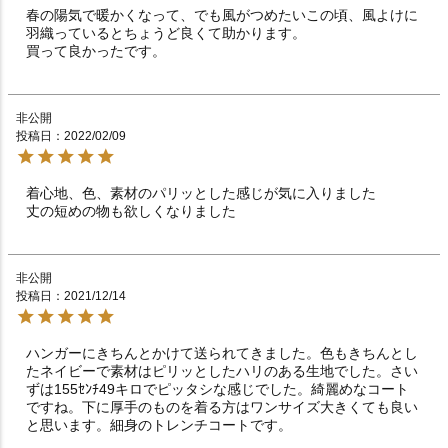
春の陽気で暖かくなって、でも風がつめたいこの頃、風よけに
羽織っているとちょうど良くて助かります。

買って良かったです。
非公開
投稿日
2022/02/09
着心地、色、素材のパリッとした感じが気に入りました

丈の短めの物も欲しくなりました
非公開
投稿日
2021/12/14
ハンガーにきちんとかけて送られてきました。色もきちんとし
たネイビーで素材はピリッとしたハリのある生地でした。さい
ずは155ｾﾝﾁ49キロでピッタシな感じでした。綺麗めなコート
ですね。下に厚手のものを着る方はワンサイズ大きくても良い
と思います。細身のトレンチコートです。