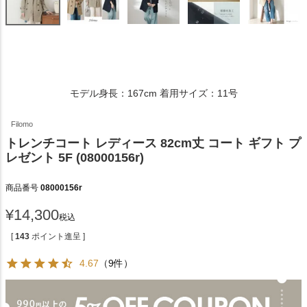
モデル身長：167cm 着用サイズ：11号
Filomo
トレンチコート レディース 82cm丈 コート ギフト プ
レゼント 5F (08000156r)
商品番号
08000156r
¥
14,300
税込
[
143
ポイント進呈 ]
4.67
（9件）