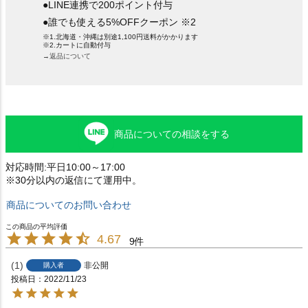
●LINE連携で200ポイント付与
●誰でも使える5%OFFクーポン ※2
※1.北海道・沖縄は別途1,100円送料がかかります
※2.カートに自動付与
→返品について
商品についての相談をする
対応時間:平日10:00～17:00
※30分以内の返信にて運用中。
商品についてのお問い合わせ
4.67
9
1
非公開
購入者
投稿日
2022/11/23