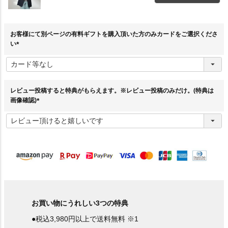
お客様にて別ページの有料ギフトを購入頂いた方のみカードをご選択くださ
い
(
必
須
)
レビュー投稿すると特典がもらえます。※レビュー投稿のみだけ。(特典は
画像確認)
(
必
須
)
お買い物にうれしい3つの特典
●税込3,980円以上で送料無料 ※1