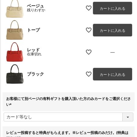
ベージュ
カートに入れる
残りわずか
トープ
カートに入れる
レッド
—
在庫切れ
ブラック
カートに入れる
お客様にて別ページの有料ギフトを購入頂いた方のみカードをご選択くださ
い
(
必
須
)
レビュー投稿すると特典がもらえます。※レビュー投稿のみだけ。(特典は