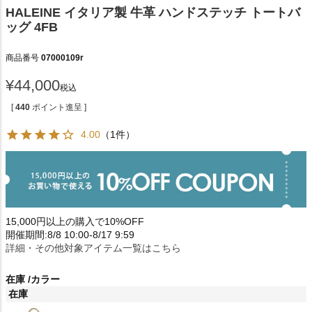
HALEINE イタリア製 牛革 ハンドステッチ トートバ
ッグ 4FB
商品番号
07000109r
¥
44,000
税込
[
440
ポイント進呈 ]
4.00
（1件）
15,000円以上の購入で10%OFF
開催期間:8/8 10:00-8/17 9:59
詳細・その他対象アイテム一覧はこちら
在庫
カラー
在庫