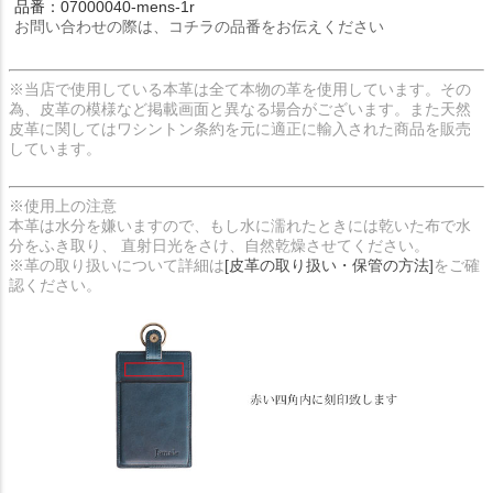
品番：07000040-mens-1r
お問い合わせの際は、コチラの品番をお伝えください
※当店で使用している本革は全て本物の革を使用しています。その
為、皮革の模様など掲載画面と異なる場合がございます。また天然
皮革に関してはワシントン条約を元に適正に輸入された商品を販売
しています。
※使用上の注意
本革は水分を嫌いますので、もし水に濡れたときには乾いた布で水
分をふき取り、 直射日光をさけ、自然乾燥させてください。
※革の取り扱いについて詳細は
[皮革の取り扱い・保管の方法]
をご確
認ください。