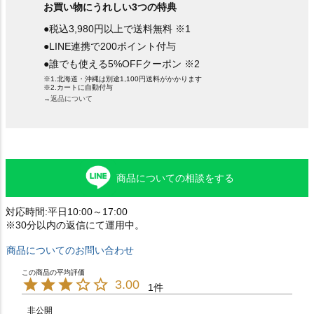
お買い物にうれしい3つの特典
●税込3,980円以上で送料無料 ※1
●LINE連携で200ポイント付与
●誰でも使える5%OFFクーポン ※2
※1.北海道・沖縄は別途1,100円送料がかかります
※2.カートに自動付与
→返品について
商品についての相談をする
対応時間:平日10:00～17:00
※30分以内の返信にて運用中。
商品についてのお問い合わせ
3.00
1
非公開