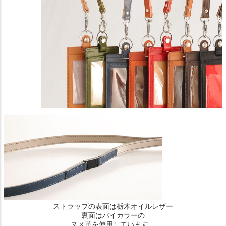
ストラップの表面は栃木オイルレザー
裏面はバイカラーの
ヌメ革を使用しています。