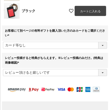
ブラック
カートに入れる
お客様にて別ページの有料ギフトを購入頂いた方のみカードをご選択くださ
い
(
必
須
)
レビュー投稿すると特典がもらえます。※レビュー投稿のみだけ。(特典は
画像確認)
(
必
須
)