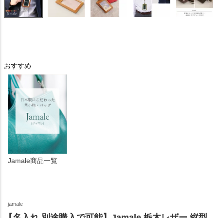
おすすめ
Jamale商品一覧
jamale
【名入れ 別途購入で可能】Jamale 栃木レザー 縦型