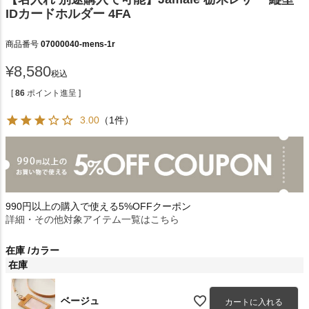
IDカードホルダー 4FA
商品番号
07000040-mens-1r
¥
8,580
税込
[
86
ポイント進呈 ]
3.00
（1件）
990円以上の購入で使える5%OFFクーポン
詳細・その他対象アイテム一覧はこちら
在庫
カラー
在庫
ベージュ
カートに入れる