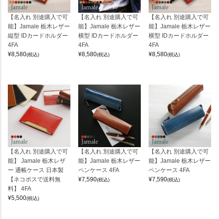
【名入れ 別途購入で可
【名入れ 別途購入で可
【名入れ 別途購入で可
能】Jamale 栃木レザー
能】Jamale 栃木レザー
能】Jamale 栃木レザー
縦型 IDカードホルダー
横型 IDカードホルダー
横型 IDカードホルダー
4FA
4FA
4FA
¥
8,580
¥
8,580
¥
8,580
(税込)
(税込)
(税込)
【名入れ 別途購入で可
【名入れ 別途購入で可
【名入れ 別途購入で可
能】 Jamale 栃木レザ
能】Jamale 栃木レザー
能】Jamale 栃木レザー
ー 通帳ケース 日本製
ペンケース 4FA
ペンケース 4FA
【ネコポスで送料無
¥
7,590
¥
7,590
(税込)
(税込)
料】 4FA
¥
5,500
(税込)