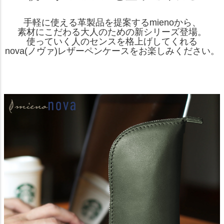
手軽に使える革製品を提案するmienoから、
素材にこだわる大人のための新シリーズ登場。
使っていく人のセンスを格上げしてくれる
nova(ノヴァ)レザーペンケースをお楽しみください。