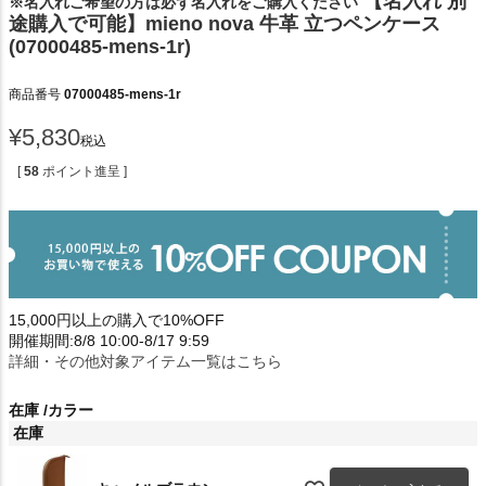
【名入れ 別
※名入れご希望の方は必ず名入れをご購入ください
途購入で可能】mieno nova 牛革 立つペンケース
(07000485-mens-1r)
商品番号
07000485-mens-1r
¥
5,830
税込
[
58
ポイント進呈 ]
15,000円以上の購入で10%OFF
開催期間:8/8 10:00-8/17 9:59
詳細・その他対象アイテム一覧はこちら
在庫
カラー
在庫