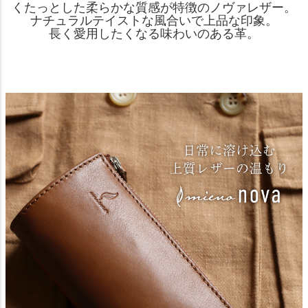
くたっとした柔らかな質感が特徴のノヴァレザー。
ナチュラルテイストな風合いで上品な印象。
長く愛用したくなる味わいのある革。