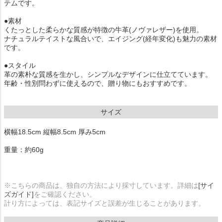
テムです。
●素材
くたっとした柔らかな質感が特徴の牛革(ノヴァレザー)を使用。
ナチュラルテイストな風合いで、エイジング(経年変化)も魅力の素材
です。
●スタイル
革の素朴な質感を生かし、シンプルなデザインに仕立てています。
年齢・性別問わずに使えるので、贈り物にもおすすめです。
サイズ
横幅18.5cm 縦幅8.5cm 厚み5cm
重量：約60g
※こちらの商品は、独自の方法により採寸しています。詳細は
[サイ
ズガイド]
をご確認ください。
計り方によっては、表記サイズと誤差が生じることがあります。