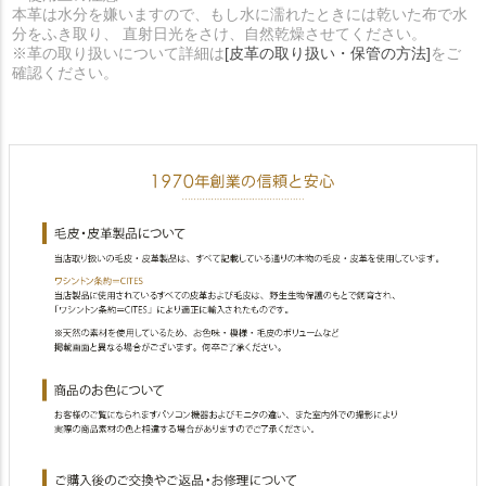
本革は水分を嫌いますので、もし水に濡れたときには乾いた布で水
分をふき取り、 直射日光をさけ、自然乾燥させてください。
※革の取り扱いについて詳細は
[皮革の取り扱い・保管の方法]
をご
確認ください。