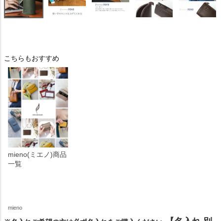
こちらもおすすめ
mieno(ミエノ)商品
一覧
mieno