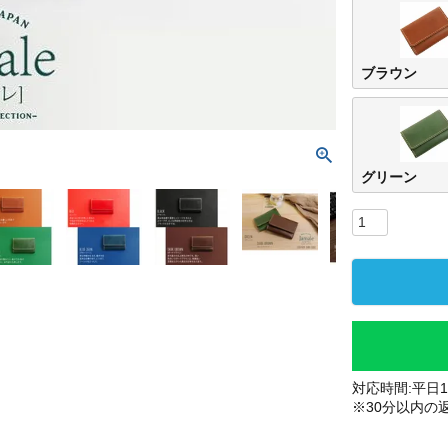
ブラウン
グリーン
対応時間:平日10
※30分以内の