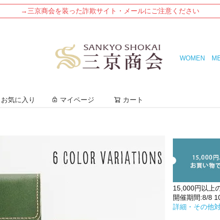
→三京商会を装った詐欺サイト・メールにご注意ください
WOMEN
M
検索
お気に入り
マイページ
カート
15,000円以上
開催期間:8/8 10:
詳細・その他