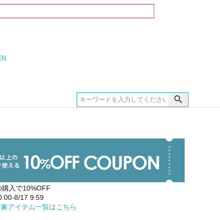
EN
の購入で10%OFF
00-8/17 9:59
対象アイテム一覧はこちら