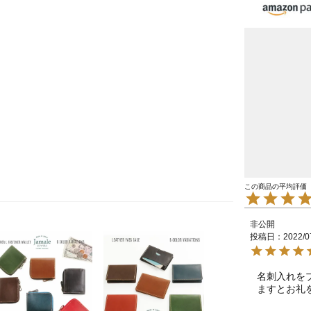
非公開
投稿日
2022/0
名刺入れを