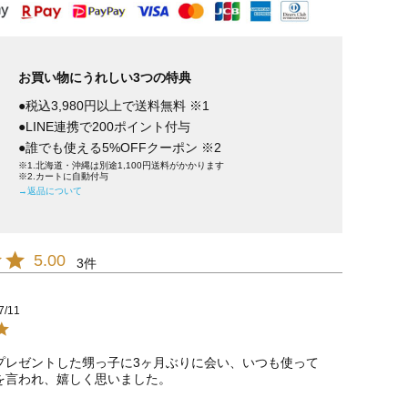
お買い物にうれしい3つの特典
●税込3,980円以上で送料無料 ※1
●LINE連携で200ポイント付与
●誰でも使える5%OFFクーポン ※2
※1.北海道・沖縄は別途1,100円送料がかかります
※2.カートに自動付与
→返品について
5.00
3
7/11
プレゼントした甥っ子に3ヶ月ぶりに会い、いつも使って