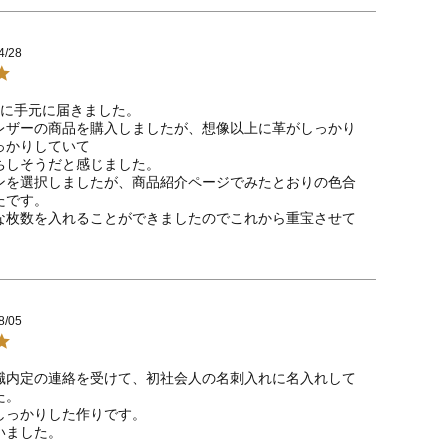
4/28
に手元に届きました。

レザーの商品を購入しましたが、想像以上に革がしっかり
かりしていて

ちしそうだと感じました。

ンを選択しましたが、商品紹介ページでみたとおりの色合
です。

な枚数を入れることができましたのでこれから重宝させて
8/05
職内定の連絡を受けて、初社会人の名刺入れに名入れして
。

しっかりした作りです。

いました。