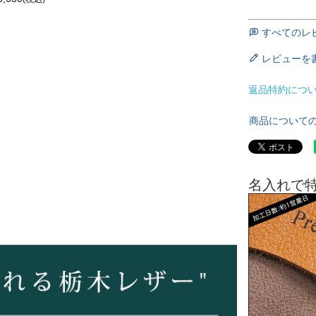
すべてのレ
レビューを
返品特約につ
商品について
名入れで