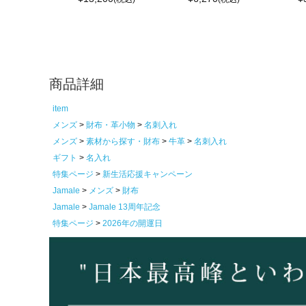
商品詳細
item
メンズ
財布・革小物
名刺入れ
メンズ
素材から探す・財布
牛革
名刺入れ
ギフト
名入れ
特集ページ
新生活応援キャンペーン
Jamale
メンズ
財布
Jamale
Jamale 13周年記念
特集ページ
2026年の開運日