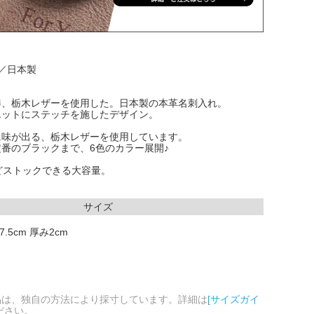
／日本製
棒、栃木レザーを使用した。日本製の本革名刺入れ。
エットにステッチを施したデザイン。
に味が出る、栃木レザーを使用しています。
番のブラックまで、6色のカラー展開♪
どストックできる大容量。
サイズ
7.5cm 厚み2cm
品は、独自の方法により採寸しています。詳細は
[サイズガイ
ださい。