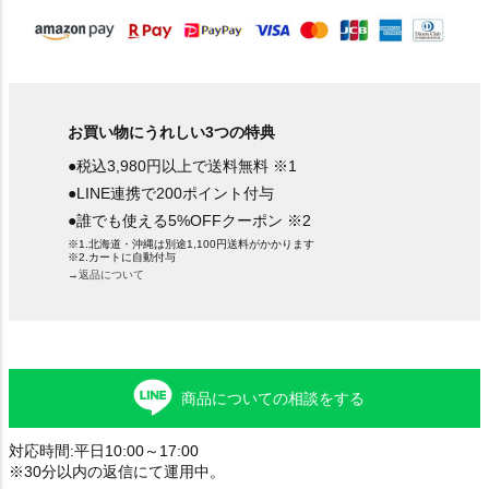
お買い物にうれしい3つの特典
●税込3,980円以上で送料無料 ※1
●LINE連携で200ポイント付与
●誰でも使える5%OFFクーポン ※2
※1.北海道・沖縄は別途1,100円送料がかかります
※2.カートに自動付与
→返品について
商品についての相談をする
対応時間:平日10:00～17:00
※30分以内の返信にて運用中。