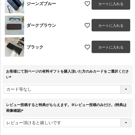
ジーンズブルー
カートに入れる
ダークブラウン
カートに入れる
ブラック
カートに入れる
お客様にて別ページの有料ギフトを購入頂いた方のみカードをご選択くださ
い
(
必
須
)
レビュー投稿すると特典がもらえます。※レビュー投稿のみだけ。(特典は
画像確認)
(
必
須
)