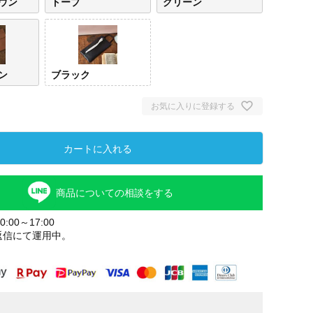
ウン
トープ
グリーン
ン
ブラック
お気に入りに登録する
カートに入れる
商品についての相談をする
:00～17:00
返信にて運用中。