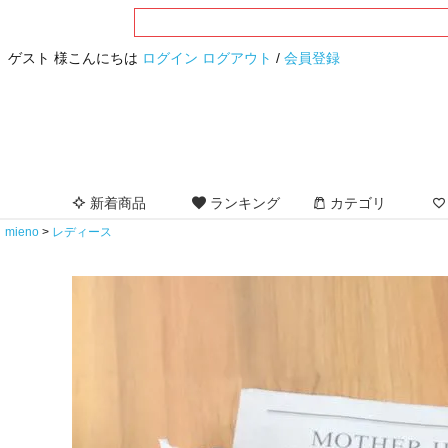
ゲスト 様こんにちは
ログイン
ログアウト
/
会員登録
新着商品
ランキング
カテゴリ
mieno
レディース