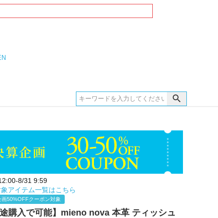
EN
:00-8/31 9:59
対象アイテム一覧はこちら
画50%OFFクーポン対象
途購入で可能】mieno nova 本革 ティッシュ