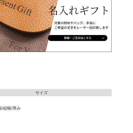
サイズ
/縦幅/厚み