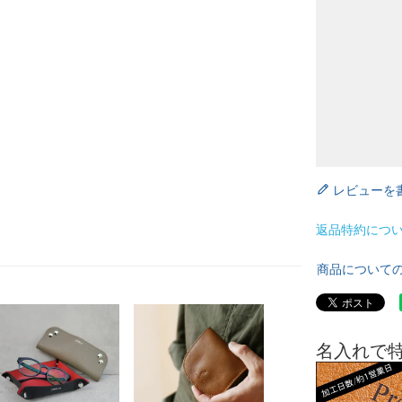
レビューを
返品特約につ
商品について
名入れで