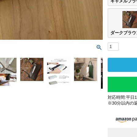
キャメルブラ
ダークブラウ
対応時間:平日10
※30分以内の