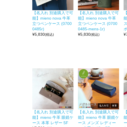
【名入れ 別途購入で可
【名入れ 別途購入で可
能】mieno nova 牛革
能】mieno nova 牛革
能
立つペンケース (0700
立つペンケース (0700
0485r)
0485-mens-1r)
ポ
¥
5,830
¥
5,830
¥
(税込)
(税込)
【名入れ 別途購入で可
【名入れ 別途購入で可
能】mieno 牛革 眼鏡ケ
能】mieno 牛革 眼鏡ケ
能
ース 本革 レザー 5F
ース メンズ レディー