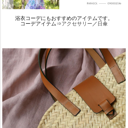
浴衣コーデにもおすすめのアイテムです。
コーデアイテム⇒
アクセサリー
／
日傘