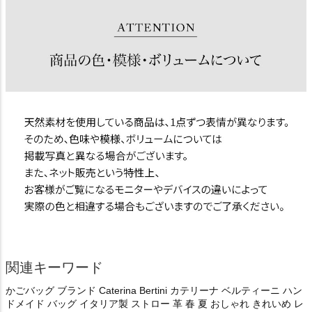
関連キーワード
かごバッグ ブランド Caterina Bertini カテリーナ ベルティーニ ハン
ドメイド バッグ イタリア製 ストロー 革 春 夏 おしゃれ きれいめ レ