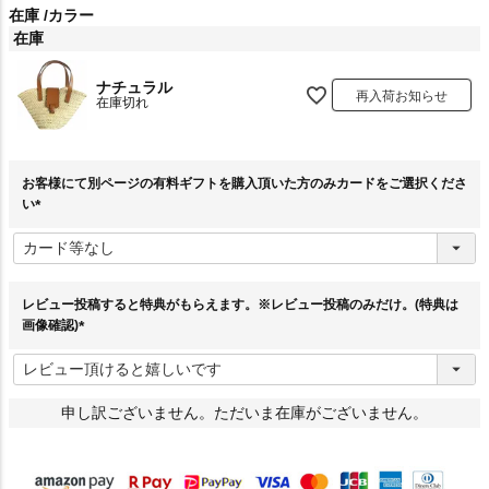
在庫
カラー
在庫
ナチュラル
再入荷お知らせ
在庫切れ
お客様にて別ページの有料ギフトを購入頂いた方のみカードをご選択くださ
い
(
必
須
)
レビュー投稿すると特典がもらえます。※レビュー投稿のみだけ。(特典は
画像確認)
(
必
須
)
申し訳ございません。ただいま在庫がございません。