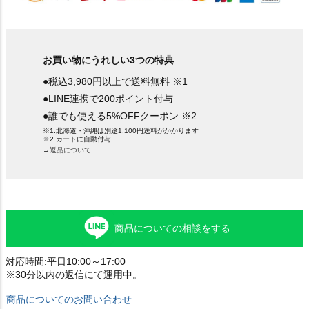
お買い物にうれしい3つの特典
●税込3,980円以上で送料無料 ※1
●LINE連携で200ポイント付与
●誰でも使える5%OFFクーポン ※2
※1.北海道・沖縄は別途1,100円送料がかかります
※2.カートに自動付与
→返品について
商品についての相談をする
対応時間:平日10:00～17:00
※30分以内の返信にて運用中。
商品についてのお問い合わせ