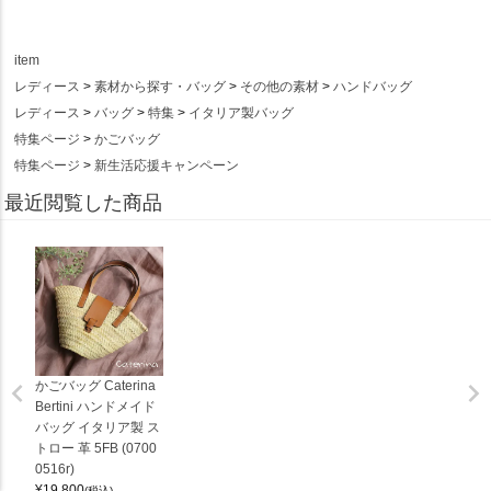
item
レディース
素材から探す・バッグ
その他の素材
ハンドバッグ
レディース
バッグ
特集
イタリア製バッグ
特集ページ
かごバッグ
特集ページ
新生活応援キャンペーン
最近閲覧した商品
かごバッグ Caterina
Bertini ハンドメイド
バッグ イタリア製 ス
トロー 革 5FB (0700
0516r)
¥
19,800
(税込)