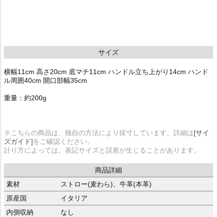
サイズ
横幅11cm 高さ20cm 底マチ11cm ハンドル立ち上がり14cm ハンド
ル周囲40cm 開口部幅35cm
重量：約200g
※こちらの商品は、独自の方法により採寸しています。詳細は
[サイ
ズガイド]
をご確認ください。
計り方によっては、表記サイズと誤差が生じることがあります。
商品詳細
素材
ストロー(麦わら)、牛革(本革)
原産国
イタリア
内側収納
なし