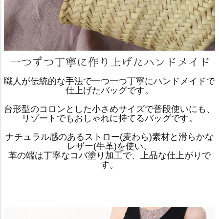
職人が伝統的な手法で一つ一つ丁寧にハンドメイドで
仕上げたバッグです。
台形型のコロンとした小さめサイズで普段使いにも、
リゾートでもおしゃれに持てるバッグです。
ナチュラル感のあるストロー(麦わら)素材と滑らかな
レザー(牛革)を使い、
革の端は丁寧なコバ塗り加工で、上品な仕上がりで
す。