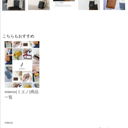
こちらもおすすめ
mieno(ミエノ)商品
一覧
mieno