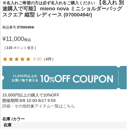
【名入れ 別
※名入れご希望の方は必ず名入れをご購入ください
途購入で可能】 mieno nova ミニショルダーバッグ
スクエア 縦型 レディース (07000494r)
商品番号
07000494r
¥
11,000
税込
[
110
ポイント進呈 ]
5.00
（4件）
15,000円以上の購入で10%OFF
開催期間:8/8 10:00-8/17 9:59
詳細・その他対象アイテム一覧はこちら
在庫
カラー
在庫