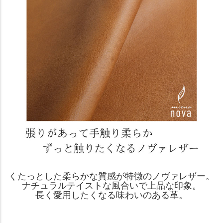
くたっとした柔らかな質感が特徴のノヴァレザー。
ナチュラルテイストな風合いで上品な印象。
長く愛用したくなる味わいのある革。