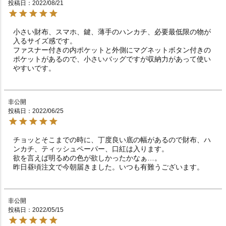
投稿日
2022/08/21
小さい財布、スマホ、鍵、薄手のハンカチ、必要最低限の物が
入るサイズ感です。

ファスナー付きの内ポケットと外側にマグネットボタン付きの
ポケットがあるので、小さいバッグですが収納力があって使い
やすいです。
非公開
投稿日
2022/06/25
チョッとそこまでの時に、丁度良い底の幅があるので財布、ハ
ンカチ、ティッシュペーパー、口紅は入ります。

欲を言えば明るめの色が欲しかったかなぁ…。

昨日昼頃注文で今朝届きました。いつも有難うございます。
非公開
投稿日
2022/05/15