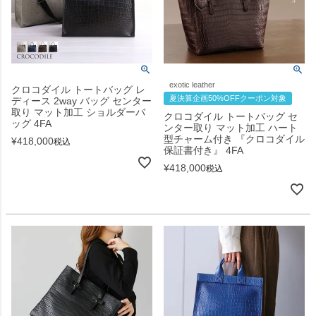
exotic leather
クロコダイル トートバッグ レ
夏決算企画50%OFFクーポン対象
ディース 2way バッグ センター
取り マット加工 ショルダーバ
クロコダイル トートバッグ セ
ッグ 4FA
ンター取り マット加工 ハート
型チャーム付き 『クロコダイル
¥
418,000
税込
保証書付き』 4FA
¥
418,000
税込