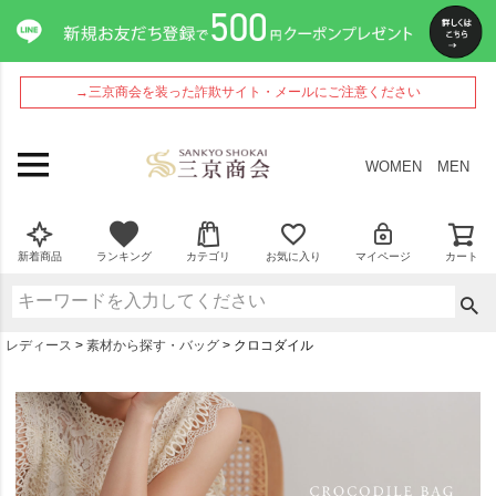
→三京商会を装った詐欺サイト・メールにご注意ください
WOMEN
MEN
新着商品
ランキング
カテゴリ
お気に入り
マイページ
カート
レディース
素材から探す・バッグ
クロコダイル