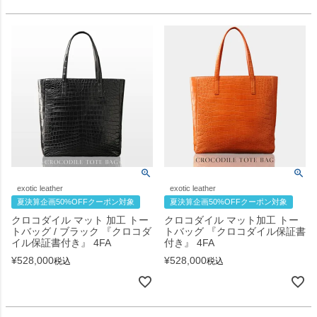
exotic leather
exotic leather
夏決算企画50%OFFクーポン対象
夏決算企画50%OFFクーポン対象
クロコダイル マット 加工 トー
クロコダイル マット加工 トー
トバッグ / ブラック 『クロコダ
トバッグ 『クロコダイル保証書
イル保証書付き』 4FA
付き』 4FA
¥
528,000
¥
528,000
税込
税込