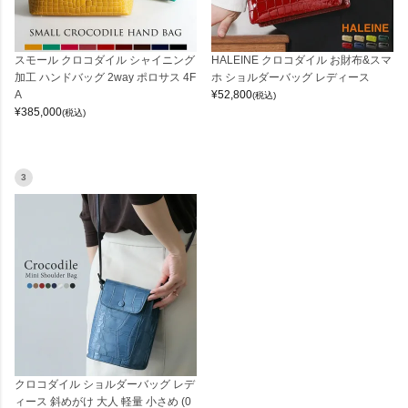
スモール クロコダイル シャイニング
HALEINE クロコダイル お財布&スマ
加工 ハンドバッグ 2way ポロサス 4F
ホ ショルダーバッグ レディース
A
¥
52,800
(税込)
¥
385,000
(税込)
3
クロコダイル ショルダーバッグ レデ
ィース 斜めがけ 大人 軽量 小さめ (0