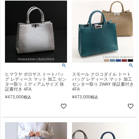
ヒマラヤ ポロサス トートバッ
スモール クロコダイル トート
グ レディース マット 加工 セン
バッグ レディース マット 加工
ター取り ミディアムサイズ 保
センター取り 2WAY 保証書付き
証書付き 4FA
4FA
¥
473,000
¥
473,000
税込
税込