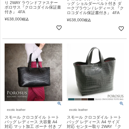
り 2WAY ラウンドファスナー
ッグ ショルダーベルト付き ダ
ポロサス『クロコダイル保証書
ークブラウン / レディース 『ク
付き』 4FA
ロコダイル保証書付き』 4FA
¥
638,000
税込
¥
638,000
税込
exotic leather
exotic leather
スモール クロコダイル トート
スモール クロコダイル トート
バッグ レディース 大容量 A4
バッグ レディース A4 サイズ
対応 マット加工 ポーチ 付き ブ
対応 センター取り 2WAY 『ク