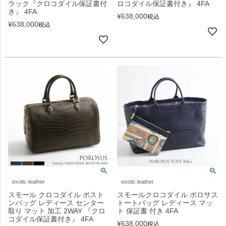
ラック『クロコダイル保証書付
ロコダイル保証書付き』 4FA
き』 4FA
¥
638,000
税込
¥
638,000
税込
exotic leather
exotic leather
スモール クロコダイル ボスト
スモールクロコダイル ポロサス
ンバッグ レディース センター
トートバッグ レディース マッ
取り マット 加工 2WAY 『クロ
ト 保証書 付き 4FA
コダイル保証書付き』 4FA
¥
638,000
税込