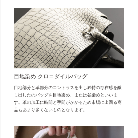
目地染め クロコダイルバッグ
目地部分と革部分のコントラスを出し独特の存在感を醸
し出したのバッグを目地染め、または谷染めといいま
す。革の加工に時間と手間がかかるため市場に出回る商
品もあまり多くないものとなります。