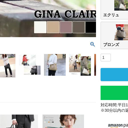
エクリュ
ブロンズ
対応時間:平日10
※30分以内の