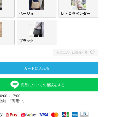
ベージュ
レトロラベンダー
ブラック
お気に入りに登録する
カートに入れる
商品についての相談をする
:00～17:00
返信にて運用中。