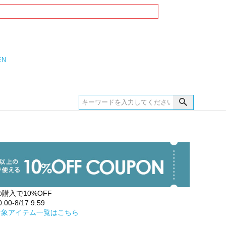
EN
の購入で10%OFF
00-8/17 9:59
対象アイテム一覧はこちら