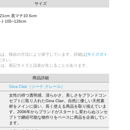
サイズ
21cm 底マチ10.5cm
105~126cm
品は、独自の方法により採寸しています。詳細は
[サイズガイ
ださい。
ては、表記サイズと誤差が生じることがあります。
商品詳細
Gina Clair［ジーナ クレール］
女性の持つ透明感、清らかさ、美しさをブランドコン
セプトに取り入れたGina Clair。自然に優しい天然素
材をメインに扱い、長く使える商品を取り揃えていま
す。2006年からブランドがスタートし変わらぬコンセ
プトで継続可能な物作りをベースに商品を企画してい
ます。