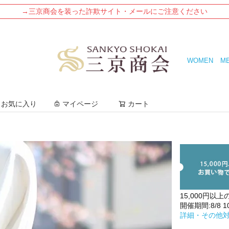
→三京商会を装った詐欺サイト・メールにご注意ください
WOMEN
M
検索
お気に入り
マイページ
カート
15,000円以上
開催期間:8/8 10:
詳細・その他