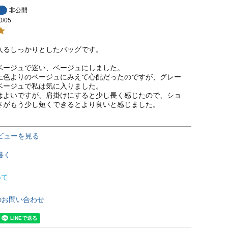
非公開
0/05
入るしっかりとしたバッグです。

ベージュで迷い、ベージュにしました。

土色よりのベージュにみえて心配だったのですが、グレー
ベージュで私は気に入りました。

はよいですが、肩掛けにすると少し長く感じたので、ショ
さがもう少し短くできるとより良いと感じました。
ビューを見る
書く
いて
のお問い合わせ