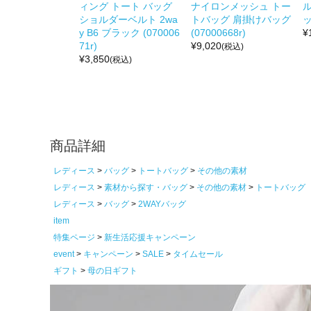
ィング トート バッグ
ナイロンメッシュ トー
ショルダーベルト 2wa
トバッグ 肩掛けバッグ
ッ
y B6 ブラック (070006
(07000668r)
¥
71r)
¥
9,020
(税込)
¥
3,850
(税込)
商品詳細
レディース
バッグ
トートバッグ
その他の素材
レディース
素材から探す・バッグ
その他の素材
トートバッグ
レディース
バッグ
2WAYバッグ
item
特集ページ
新生活応援キャンペーン
event
キャンペーン
SALE
タイムセール
ギフト
母の日ギフト