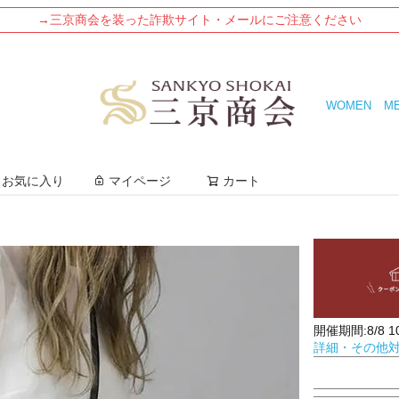
→三京商会を装った詐欺サイト・メールにご注意ください
WOMEN
M
検索
お気に入り
マイページ
カート
開催期間:8/8 10:
詳細・その他