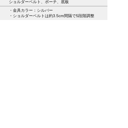
ショルダーベルト、ポーチ、底板
・金具カラー：シルバー
・ショルダーベルトは約3.5cm間隔で5段階調整