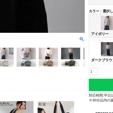
カラー
選択
アイボリー
ダークブラウ
対応時間:平日10
※30分以内の