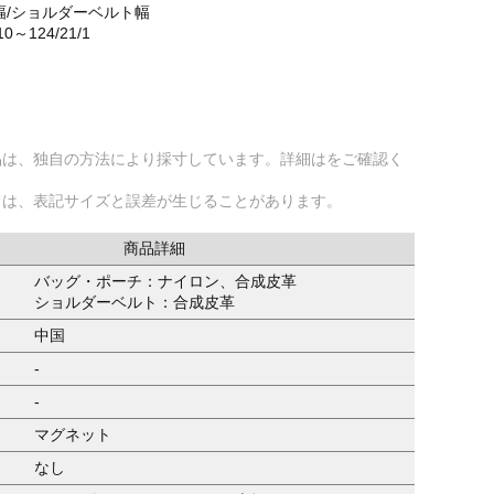
幅/ショルダーベルト幅
110～124/21/1
品は、独自の方法により採寸しています。詳細はをご確認く
ては、表記サイズと誤差が生じることがあります。
商品詳細
バッグ・ポーチ：ナイロン、合成皮革
ショルダーベルト：合成皮革
中国
-
-
マグネット
なし