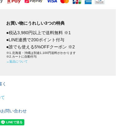
お買い物にうれしい3つの特典
●税込3,980円以上で送料無料 ※1
●LINE連携で200ポイント付与
●誰でも使える5%OFFクーポン ※2
※1.北海道・沖縄は別途1,100円送料がかかります
※2.カートに自動付与
→返品について
書く
いて
のお問い合わせ