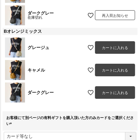
ダークグレー
再入荷お知らせ
在庫切れ
Bオレンジミックス
グレージュ
カートに入れる
キャメル
カートに入れる
ダークグレー
カートに入れる
お客様にて別ページの有料ギフトを購入頂いた方のみカードをご選択くださ
い
(
必