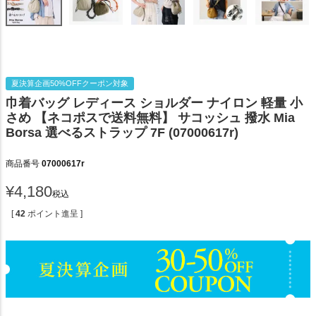
夏決算企画50%OFFクーポン対象
巾着バッグ レディース ショルダー ナイロン 軽量 小
さめ 【ネコポスで送料無料】 サコッシュ 撥水 Mia
Borsa 選べるストラップ 7F (07000617r)
商品番号
07000617r
¥
4,180
税込
[
42
ポイント進呈 ]