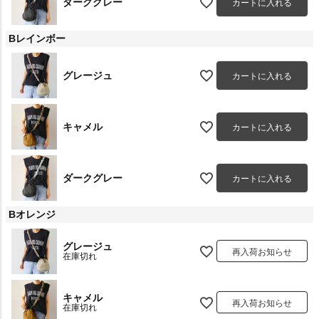
ダークグレー
カートに入れる
Bレインボー
グレージュ
カートに入れる
キャメル
カートに入れる
ダークグレー
カートに入れる
Bオレンジ
グレージュ
再入荷お知らせ
在庫切れ
キャメル
再入荷お知らせ
在庫切れ