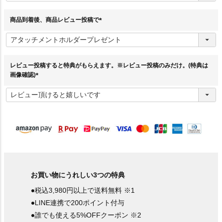
須
)
商品到着後、商品レビュー投稿で
(
必
須
)
レビュー投稿すると特典がもらえます。※レビュー投稿のみだけ。(特典は
画像確認)
(
必
須
)
お買い物にうれしい3つの特典
●税込3,980円以上で送料無料 ※1
●LINE連携で200ポイント付与
●誰でも使える5%OFFクーポン ※2