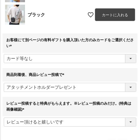
ブラック
カートに入れる
お客様にて別ページの有料ギフトを購入頂いた方のみカードをご選択くださ
い
(
必
須
)
商品到着後、商品レビュー投稿で
(
必
須
)
レビュー投稿すると特典がもらえます。※レビュー投稿のみだけ。(特典は
画像確認)
(
必
須
)