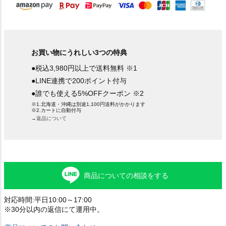
お買い物にうれしい3つの特典
●税込3,980円以上で送料無料 ※1
●LINE連携で200ポイント付与
●誰でも使える5%OFFクーポン ※2
※1.北海道・沖縄は別途1,100円送料がかかります
※2.カートに自動付与
→返品について
商品についての相談をする
対応時間:平日10:00～17:00
※30分以内の返信にて運用中。