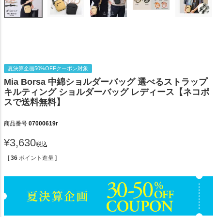
夏決算企画50%OFFクーポン対象
Mia Borsa 中綿ショルダーバッグ 選べるストラップ
キルティング ショルダーバッグ レディース【ネコポ
スで送料無料】
商品番号
07000619r
¥
3,630
税込
[
36
ポイント進呈 ]