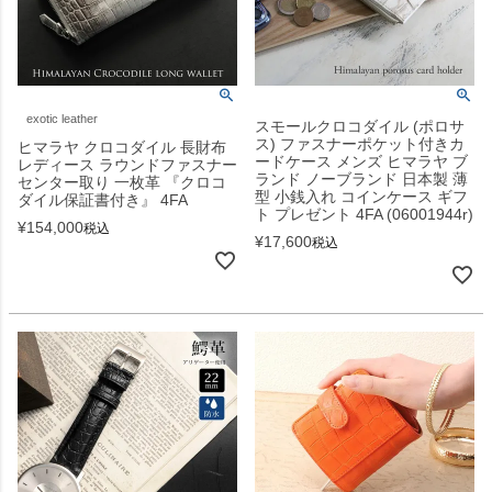
exotic leather
スモールクロコダイル (ポロサ
ス) ファスナーポケット付きカ
ヒマラヤ クロコダイル 長財布
ードケース メンズ ヒマラヤ ブ
レディース ラウンドファスナー
ランド ノーブランド 日本製 薄
センター取り 一枚革 『クロコ
型 小銭入れ コインケース ギフ
ダイル保証書付き』 4FA
ト プレゼント 4FA (06001944r)
¥
154,000
税込
¥
17,600
税込