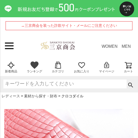
→三京商会を装った詐欺サイト・メールにご注意ください
WOMEN
MEN
新着商品
ランキング
カテゴリ
お気に入り
マイページ
カート
レディース
素材から探す・財布
クロコダイル