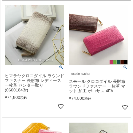
exotic leather
ヒマラヤクロコダイル ラウンド
ファスナー 長財布 レディース
スモール クロコダイル 長財布
一枚革 センター取り
ラウンドファスナー 一枚革 マ
(06001843r)
ット 加工 ポロサス 4FA
¥
74,800
税込
¥
74,800
税込