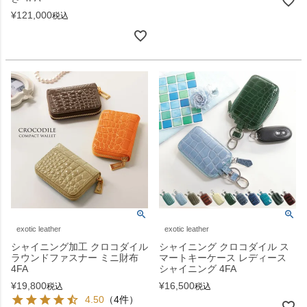
¥
121,000
税込
exotic leather
exotic leather
シャイニング加工 クロコダイル
シャイニング クロコダイル ス
ラウンドファスナー ミニ財布
マートキーケース レディース
4FA
シャイニング 4FA
¥
19,800
¥
16,500
税込
税込
4.50
（4件）