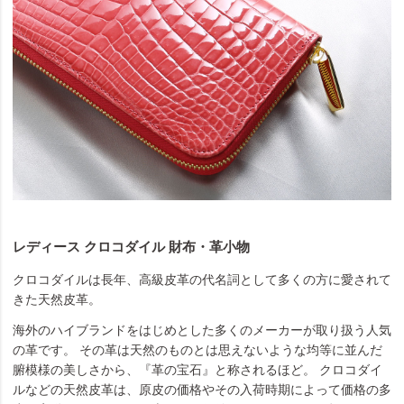
レディース クロコダイル 財布・革小物
クロコダイルは長年、高級皮革の代名詞として多くの方に愛されて
きた天然皮革。
海外のハイブランドをはじめとした多くのメーカーが取り扱う人気
の革です。 その革は天然のものとは思えないような均等に並んだ
腑模様の美しさから、『革の宝石』と称されるほど。 クロコダイ
ルなどの天然皮革は、原皮の価格やその入荷時期によって価格の多