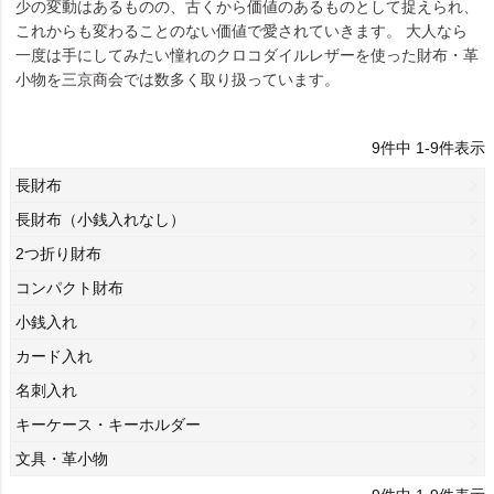
少の変動はあるものの、古くから価値のあるものとして捉えられ、
これからも変わることのない価値で愛されていきます。 大人なら
一度は手にしてみたい憧れのクロコダイルレザーを使った財布・革
小物を三京商会では数多く取り扱っています。
9
件中
1
-
9
件表示
長財布
長財布（小銭入れなし）
2つ折り財布
コンパクト財布
小銭入れ
カード入れ
名刺入れ
キーケース・キーホルダー
文具・革小物