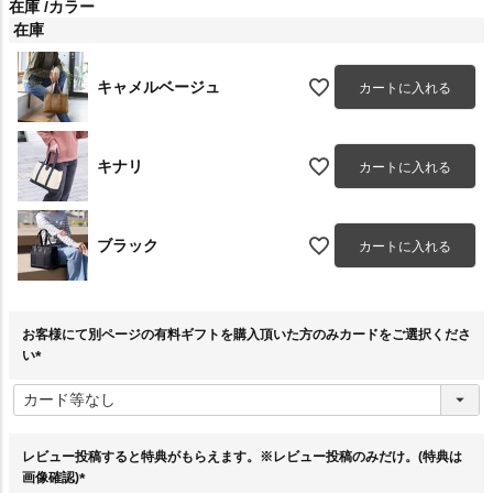
在庫
カラー
在庫
キャメルベージュ
カートに入れる
キナリ
カートに入れる
ブラック
カートに入れる
お客様にて別ページの有料ギフトを購入頂いた方のみカードをご選択くださ
い
(
必
須
)
レビュー投稿すると特典がもらえます。※レビュー投稿のみだけ。(特典は
画像確認)