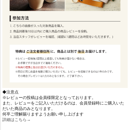
◆注意点
※レビューの投稿は会員様限定となっております。
また、レビューをご記入いただけるのは、会員登録時にご購入いた
だいた商品のみとなります。
何卒ご理解賜りますようお願い申し上げます
詳細はこちら→