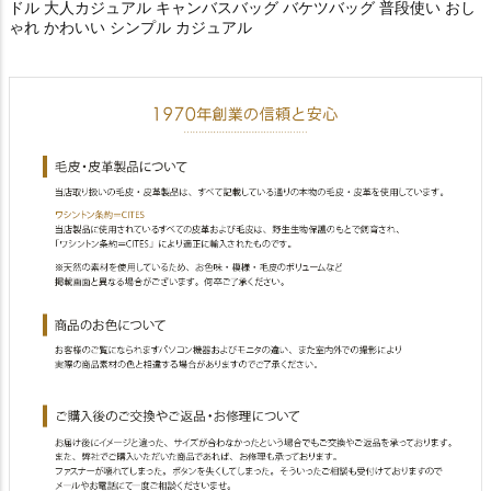
ドル 大人カジュアル キャンバスバッグ バケツバッグ 普段使い おし
ゃれ かわいい シンプル カジュアル