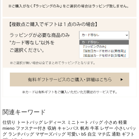
関連キーワード
仕切り トートバッグ レディース ミニトート バッグ 小さめ 軽量
mieno ファスナー付き 収納 キャンバス 帆布 牛革 レザー 小さいバッ
グ ランチバッグ マザーズバッグ 可愛い b5 自立 マチ広 通勤 ギフト