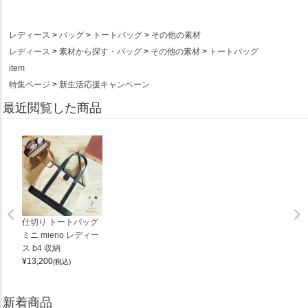
レディース
バッグ
トートバッグ
その他の素材
レディース
素材から探す・バッグ
その他の素材
トートバッグ
item
特集ページ
新生活応援キャンペーン
最近閲覧した商品
仕切り トートバッグ
ミニ mieno レディー
ス b4 収納
¥
13,200
(税込)
新着商品