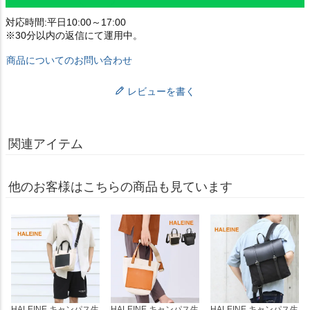
対応時間:平日10:00～17:00
※30分以内の返信にて運用中。
商品についてのお問い合わせ
レビューを書く
関連アイテム
他のお客様はこちらの商品も見ています
HALEINE キャンパス生
HALEINE キャンパス生
HALEINE キャンパス生