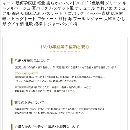
ィース 幾何学模様 軽量 柔らかい ハンドメイド 2色展開 グリーン キ
ャメルベージュ 夏バッグ バスケット風 ナチュラル きれいめ カジュ
アル 編込み 編み込み バスケット カゴバッグ ペーパー素材 紙素材
軽い ビッグトート でかトート 旅行 海 プール レジャー 大容量 ひし
形 ダイヤ柄 北欧 模様 レジャーバッグ 柄