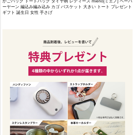
かごバッグ トートバッグ ダイヤ柄 レディース mieno[ミエノ] ペーパ
ーヤーン 編込み編み込み カゴ バスケット 大きい トート プレゼント
ギフト 誕生日 女性 手さげ