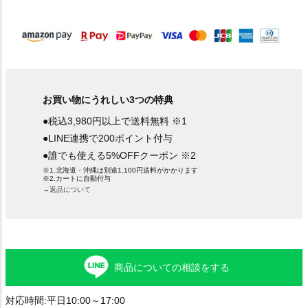
須
)
お買い物にうれしい3つの特典
●税込3,980円以上で送料無料 ※1
●LINE連携で200ポイント付与
●誰でも使える5%OFFクーポン ※2
※1.北海道・沖縄は別途1,100円送料がかかります
※2.カートに自動付与
→返品について
商品についての相談をする
対応時間:平日10:00～17:00