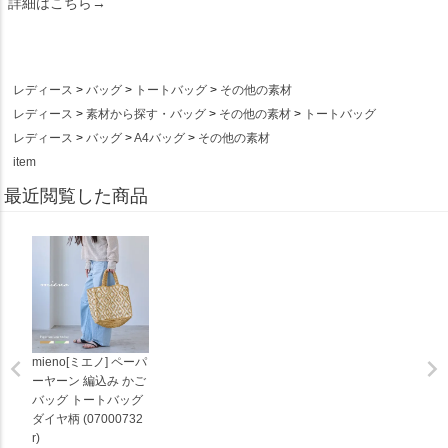
詳細はこちら→
レディース
バッグ
トートバッグ
その他の素材
レディース
素材から探す・バッグ
その他の素材
トートバッグ
レディース
バッグ
A4バッグ
その他の素材
item
最近閲覧した商品
mieno[ミエノ] ペーパ
ーヤーン 編込み かご
バッグ トートバッグ
ダイヤ柄 (07000732
r)