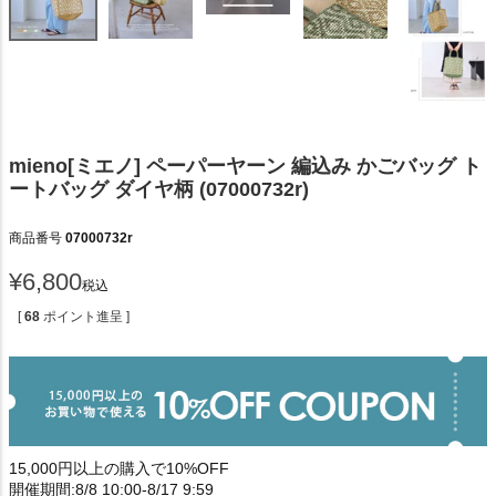
mieno[ミエノ] ペーパーヤーン 編込み かごバッグ ト
ートバッグ ダイヤ柄 (07000732r)
商品番号
07000732r
¥
6,800
税込
[
68
ポイント進呈 ]
15,000円以上の購入で10%OFF
開催期間:8/8 10:00-8/17 9:59