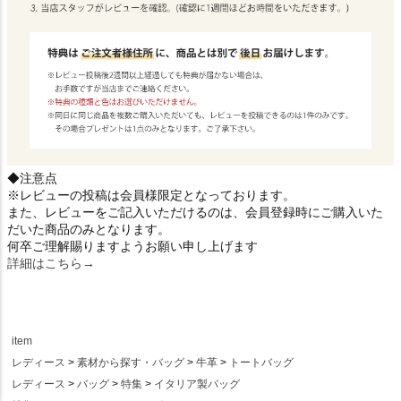
◆注意点
※レビューの投稿は会員様限定となっております。
また、レビューをご記入いただけるのは、会員登録時にご購入いた
だいた商品のみとなります。
何卒ご理解賜りますようお願い申し上げます
詳細はこちら→
item
レディース
素材から探す・バッグ
牛革
トートバッグ
レディース
バッグ
特集
イタリア製バッグ