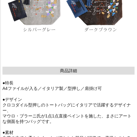
商品詳細
●特長
A4ファイルが入る／イタリア製／型押し／肩掛け可
●デザイン
クロコダイル型押しのトートバッグにイタリアで活躍するデザイナ
ー、
マウロ・ブラーニ氏が1点1点直接ペイントを施した、まさにアート
な側面を持つバッグです。
●素材