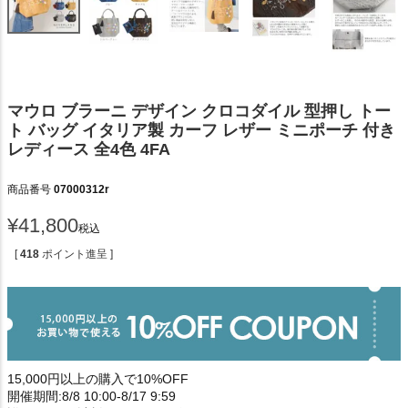
マウロ ブラーニ デザイン クロコダイル 型押し トー
ト バッグ イタリア製 カーフ レザー ミニポーチ 付き
レディース 全4色 4FA
商品番号
07000312r
¥
41,800
税込
[
418
ポイント進呈 ]
15,000円以上の購入で10%OFF
開催期間:8/8 10:00-8/17 9:59