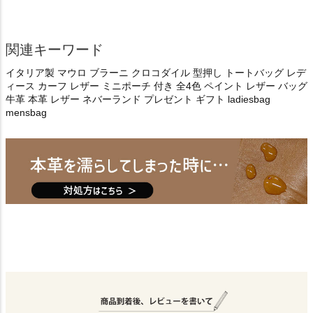
関連キーワード
イタリア製 マウロ ブラーニ クロコダイル 型押し トートバッグ レデ
ィース カーフ レザー ミニポーチ 付き 全4色 ペイント レザー バッグ
牛革 本革 レザー ネバーランド プレゼント ギフト ladiesbag
mensbag