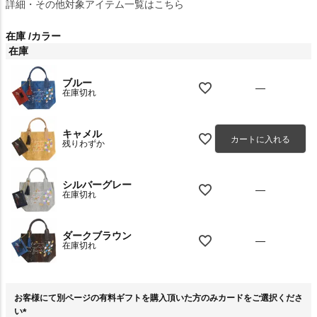
詳細・その他対象アイテム一覧はこちら
在庫
カラー
在庫
ブルー
—
在庫切れ
キャメル
カートに入れる
残りわずか
シルバーグレー
—
在庫切れ
ダークブラウン
—
在庫切れ
お客様にて別ページの有料ギフトを購入頂いた方のみカードをご選択くださ
い