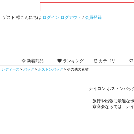
ゲスト 様こんにちは
ログイン
ログアウト
/
会員登録
新着商品
ランキング
カテゴリ
レディース
バッグ
ボストンバッグ
その他の素材
ナイロン ボストンバッ
旅行や出張に最適な
京商会ならでは、ナ