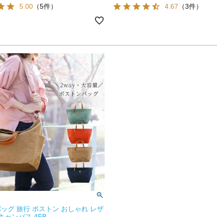
5.00
（5件）
4.67
（3件）
ッグ 旅行 ボストン おしゃれ レザ
キャンバス 4FB