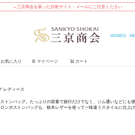
→三京商会を装った詐欺サイト・メールにご注意ください
WOMEN
M
検索
お気に入り
マイページ
カート
グ レディース
ボストンバッグ。たっぷりの容量で旅行だけでなく、ジム通いなどにも
イロンボストンバッグも、栃木レザーを使って一味違うスタイルに仕上