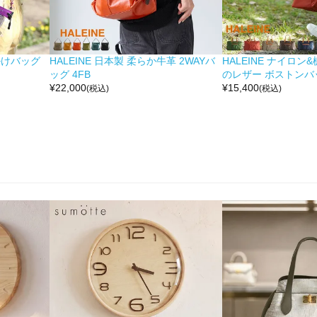
掛けバッグ
HALEINE 日本製 柔らか牛革 2WAYバ
HALEINE ナイロン
ッグ 4FB
のレザー ボストンバッ
¥
22,000
¥
15,400
(税込)
(税込)