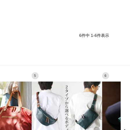
6
件中
1
-
6
件表示
5
6