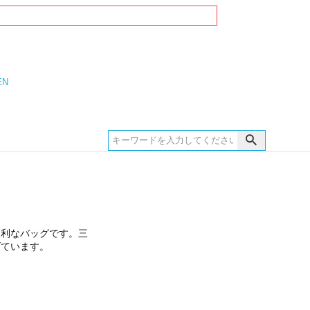
EN
便利なバッグです。三
げています。