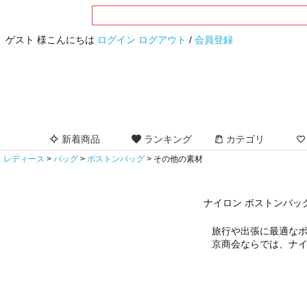
ゲスト 様こんにちは
ログイン
ログアウト
/
会員登録
新着商品
ランキング
カテゴリ
レディース
バッグ
ボストンバッグ
その他の素材
ナイロン ボストンバッ
旅行や出張に最適な
京商会ならでは、ナ