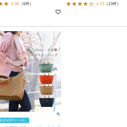
5.00
（5件）
4.23
（13件）
10%OFFクーポン