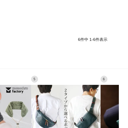
6
件中
1
-
6
件表示
5
6