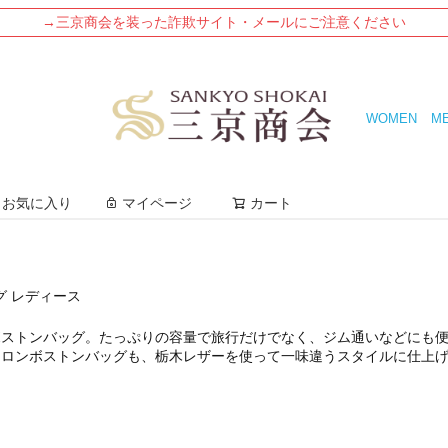
→三京商会を装った詐欺サイト・メールにご注意ください
WOMEN
M
検索
お気に入り
マイページ
カート
グ レディース
ボストンバッグ。たっぷりの容量で旅行だけでなく、ジム通いなどにも
イロンボストンバッグも、栃木レザーを使って一味違うスタイルに仕上