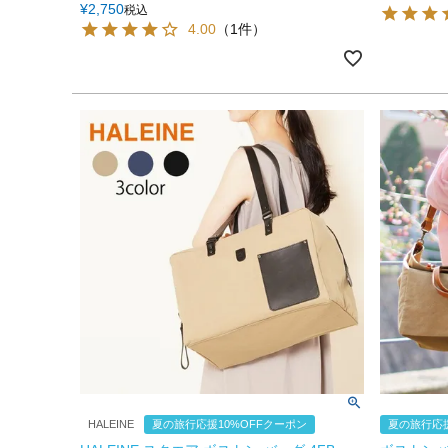
¥
2,750
税込
4.00
（1件）
HALEINE
夏の旅行応援10%OFFクーポン
夏の旅行応援