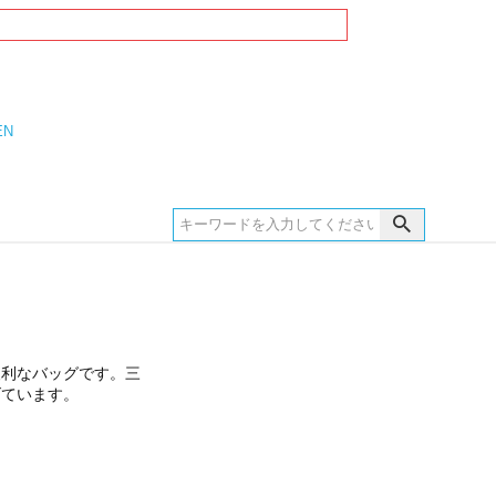
EN
便利なバッグです。三
げています。