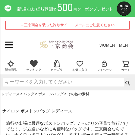
→三京商会を装った詐欺サイト・メールにご注意ください
WOMEN
MEN
新着商品
ランキング
カテゴリ
お気に入り
マイページ
カート
レディース
バッグ
ボストンバッグ
その他の素材
ナイロン ボストンバッグ レディース
旅行や出張に最適なボストンバッグ。たっぷりの容量で旅行だけ
でなく、ジム通いなどにも便利なバッグです。三京商会ならで
は、ナイロンボストンバッグも、栃木レザーを使って一味違うス