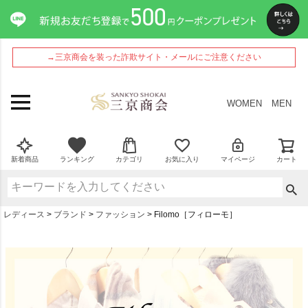
→三京商会を装った詐欺サイト・メールにご注意ください
WOMEN
MEN
新着商品
ランキング
カテゴリ
お気に入り
マイページ
カート
レディース
ブランド
ファッション
Filomo［フィローモ］