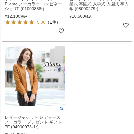
Filomo ノーカラー コンビネー
業式 卒園式 入学式 入園式 卒入
ショ 7F (01000838r)
学 (08000279r)
¥
12,100
¥
16,500
税込
税込
5.00
（1件）
レザージャケット レディース
ノーカラー プレゼント ギフト
7F (04000073-1r)