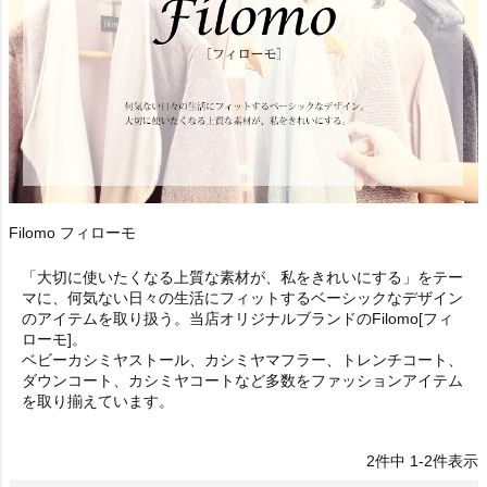
Filomo フィローモ
「大切に使いたくなる上質な素材が、私をきれいにする」をテー
マに、何気ない日々の生活にフィットするベーシックなデザイン
のアイテムを取り扱う。当店オリジナルブランドのFilomo[フィ
ローモ]。
ベビーカシミヤストール、カシミヤマフラー、トレンチコート、
ダウンコート、カシミヤコートなど多数をファッションアイテム
を取り揃えています。
2
件中
1
-
2
件表示