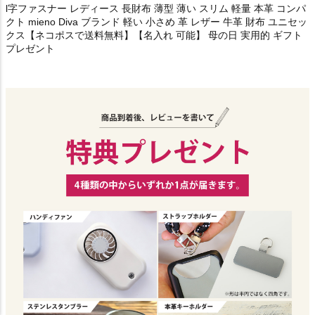
l字ファスナー レディース 長財布 薄型 薄い スリム 軽量 本革 コンパ
クト mieno Diva ブランド 軽い 小さめ 革 レザー 牛革 財布 ユニセッ
クス【ネコポスで送料無料】【名入れ 可能】 母の日 実用的 ギフト
プレゼント