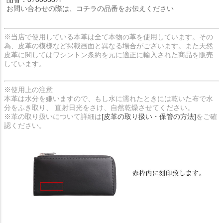
お問い合わせの際は、コチラの品番をお伝えください
※当店で使用している本革は全て本物の革を使用しています。その
為、皮革の模様など掲載画面と異なる場合がございます。また天然
皮革に関してはワシントン条約を元に適正に輸入された商品を販売
しています。
※使用上の注意
本革は水分を嫌いますので、もし水に濡れたときには乾いた布で水
分をふき取り、 直射日光をさけ、自然乾燥させてください。
※革の取り扱いについて詳細は
[皮革の取り扱い・保管の方法]
をご確
認ください。