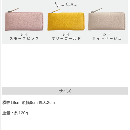
サイズ
横幅18cm 縦幅9cm 厚み2cm
重量：約120g