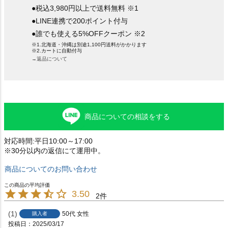
●税込3,980円以上で送料無料 ※1
●LINE連携で200ポイント付与
●誰でも使える5%OFFクーポン ※2
※1.北海道・沖縄は別途1,100円送料がかかります
※2.カートに自動付与
→返品について
商品についての相談をする
対応時間:平日10:00～17:00
※30分以内の返信にて運用中。
商品についてのお問い合わせ
3.50
2
1
50代
女性
購入者
投稿日
2025/03/17