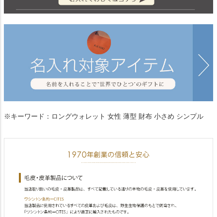
※キーワード：ロングウォレット 女性 薄型 財布 小さめ シンプル