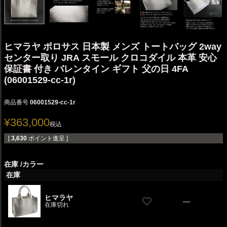
ヒマラヤ ポロサス 日本製 メンズ トートバッグ 2way
センター取り JRA スモール クロコダイル 本革 安心
保証書 付き バレンタイン ギフト 父の日 4FA
(06001529-cc-1r)
商品番号
06001529-cc-1r
¥
363,000
税込
[
3,630
ポイント進呈 ]
在庫
カラー
在庫
ヒマラヤ
—
在庫切れ