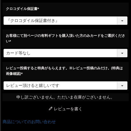
クロコダイル保証書
(
必
須
)
お客様にて別ページの有料ギフトを購入頂いた方のみカードをご選択くださ
い
(
必
須
)
レビュー投稿すると特典がもらえます。※レビュー投稿のみだけ。(特典は
画像確認)
(
必
須
)
申し訳ございません。ただいま在庫がございません。
レビューを書く
商品についてのお問い合わせ