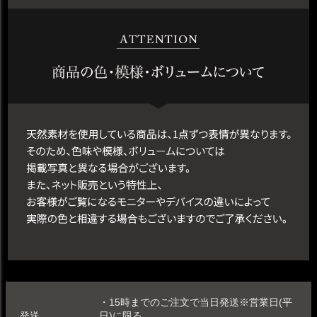
・15時までのご注文で当日発送※営業日(平
発送
日)に限る