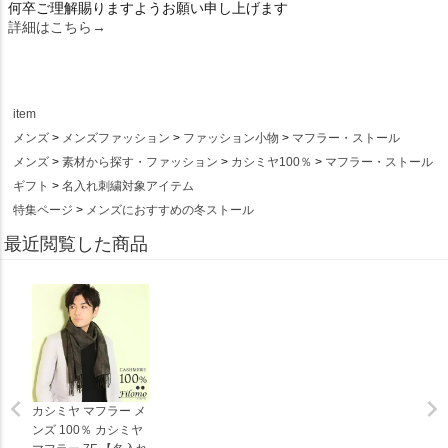
何卒ご理解賜りますようお願い申し上げます
詳細はこちら→
item
メンズ
メンズファッション
ファッション小物
マフラー・ストール
メンズ
素材から探す・ファッション
カシミヤ100％
マフラー・ストール
ギフト
名入れ刺繍対象アイテム
特集ページ
メンズにおすすめの冬ストール
最近閲覧した商品
カシミヤ マフラー メ
ンズ 100％ カシミヤ