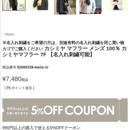
Filomo
※名入れ刺繍をご希望の方は、別途有料の名入れ刺繍を同じ買い物
カシミヤ マフラー メンズ 100％ カ
カゴでご購入ください
シミヤマフラー 7F 【名入れ刺繍可能】
商品番号
02000159-mens-1r
¥
7,480
税込
[
75
ポイント進呈 ]
990円以上の購入で使える5%OFFクーポン