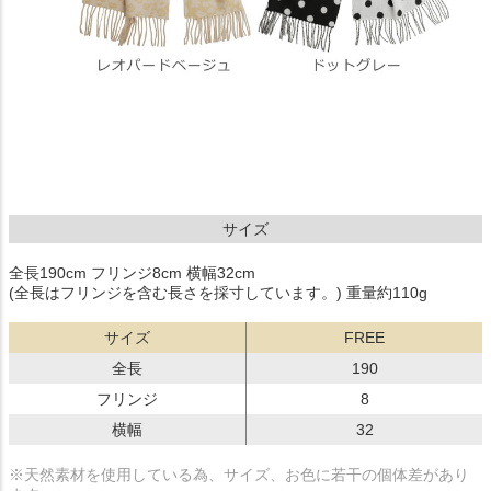
サイズ
全長190cm フリンジ8cm 横幅32cm
(全長はフリンジを含む長さを採寸しています。) 重量約110g
サイズ
FREE
全長
190
フリンジ
8
横幅
32
※天然素材を使用している為、サイズ、お色に若干の個体差があり