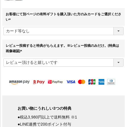
お客様にて別ページの有料ギフトを購入頂いた方のみカードをご選択くださ
い
(
必
須
)
レビュー投稿すると特典がもらえます。※レビュー投稿のみだけ。(特典は
画像確認)
(
必
須
)
お買い物にうれしい3つの特典
●税込3,980円以上で送料無料 ※1
●LINE連携で200ポイント付与