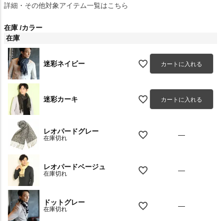
詳細・その他対象アイテム一覧はこちら
在庫
カラー
在庫
迷彩ネイビー
カートに入れる
迷彩カーキ
カートに入れる
レオパードグレー
—
在庫切れ
レオパードベージュ
—
在庫切れ
ドットグレー
—
在庫切れ