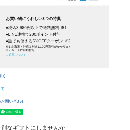
お買い物にうれしい3つの特典
●税込3,980円以上で送料無料 ※1
●LINE連携で200ポイント付与
●誰でも使える5%OFFクーポン ※2
※1.北海道・沖縄は別途1,100円送料がかかります
※2.カートに自動付与
→返品について
書く
いて
のお問い合わせ
特別なギフトにしませんか