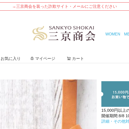
→三京商会を装った詐欺サイト・メールにご注意ください
WOMEN
M
検索
お気に入り
マイページ
カート
15,000円以上
開催期間:8/8 10:
詳細・その他