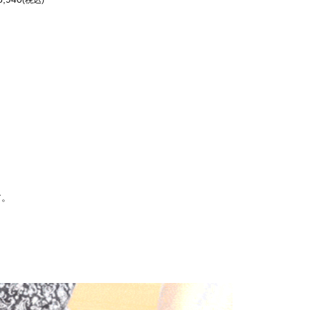
(税込)
す。
！