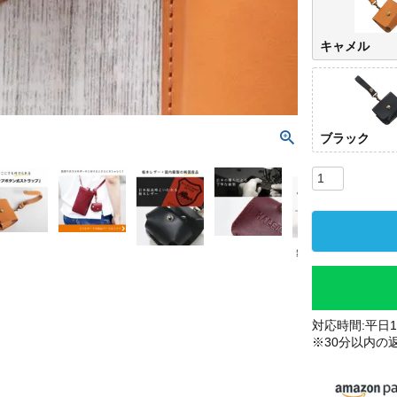
キャメル
ブラック
対応時間:平日10
※30分以内の