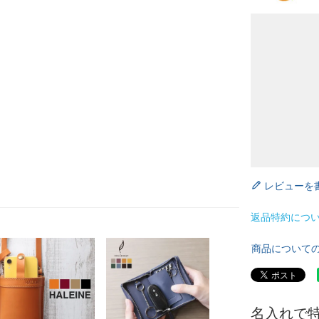
レビューを
返品特約につ
商品について
名入れで