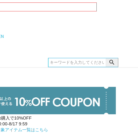
EN
の購入で10%OFF
00-8/17 9:59
対象アイテム一覧はこちら