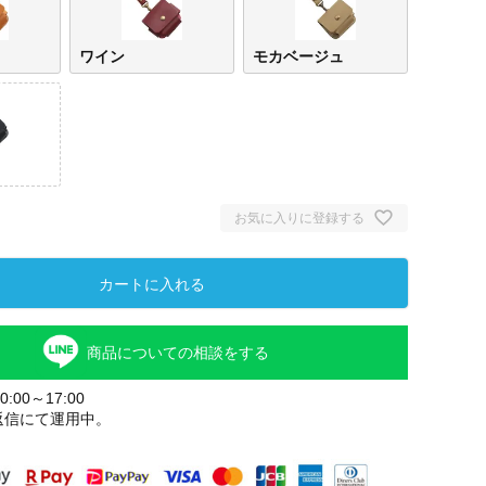
ワイン
モカベージュ
お気に入りに登録する
カートに入れる
商品についての相談をする
:00～17:00
返信にて運用中。