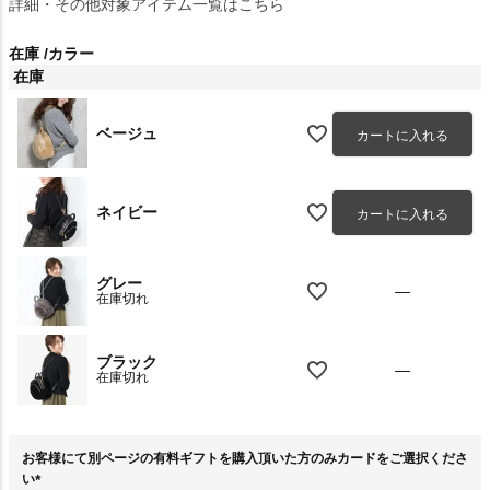
詳細・その他対象アイテム一覧はこちら
在庫
カラー
在庫
ベージュ
カートに入れる
ネイビー
カートに入れる
グレー
—
在庫切れ
ブラック
—
在庫切れ
お客様にて別ページの有料ギフトを購入頂いた方のみカードをご選択くださ
い