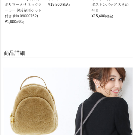
ポリマー入り ネックク
¥
19,800
ボストンバッグ 大きめ
(税込)
ーラー 保冷剤ポケット
4FB
付き (No.09000762)
¥
15,400
(税込)
¥
1,800
(税込)
商品詳細