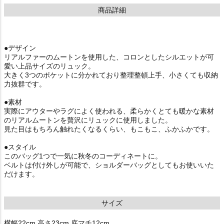
商品詳細
●デザイン
リアルファーのムートンを使用した、コロンとしたシルエットが可
愛い上品サイズのリュック。
大きく3つのポケットに分かれており整理整頓上手、小さくても収納
力抜群です。
●素材
実際にアウターやラグによく使われる、柔らかくとても暖かな素材
のリアルムートンを贅沢にリュックに使用しました。
見た目はもちろん触れたくなるくらい、もこもこ、ふかふかです。
●スタイル
このバッグ1つで一気に秋冬のコーディネートに。
ベルトは付け外しが可能で、ショルダーバッグとしてもお使いいた
だけます。
サイズ
横幅22cm 高さ23cm 底マチ12cm