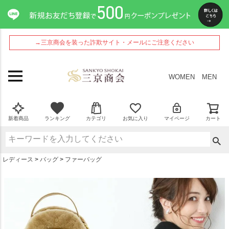
ペー
ジト
ップ
へ
→三京商会を装った詐欺サイト・メールにご注意ください
WOMEN
MEN
新着商品
ランキング
カテゴリ
お気に入り
マイページ
カート
レディース
バッグ
ファーバッグ