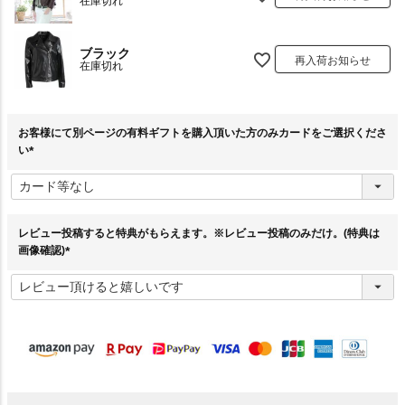
在庫切れ
ブラック
再入荷お知らせ
在庫切れ
お客様にて別ページの有料ギフトを購入頂いた方のみカードをご選択くださ
い
(
必
須
)
レビュー投稿すると特典がもらえます。※レビュー投稿のみだけ。(特典は
画像確認)
(
必
須
)