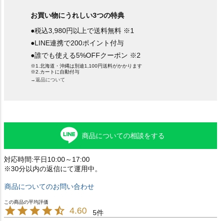
お買い物にうれしい3つの特典
●税込3,980円以上で送料無料 ※1
●LINE連携で200ポイント付与
●誰でも使える5%OFFクーポン ※2
※1.北海道・沖縄は別途1,100円送料がかかります
※2.カートに自動付与
→返品について
商品についての相談をする
対応時間:平日10:00～17:00
※30分以内の返信にて運用中。
商品についてのお問い合わせ
4.60
5