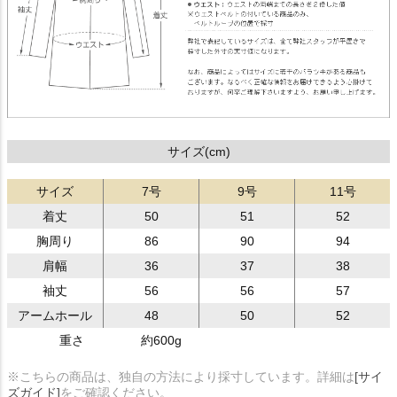
サイズ(cm)
サイズ
7号
9号
11号
着丈
50
51
52
胸周り
86
90
94
肩幅
36
37
38
袖丈
56
56
57
アームホール
48
50
52
重さ
約600g
※こちらの商品は、独自の方法により採寸しています。詳細は
[サイ
ズガイド]
をご確認ください。