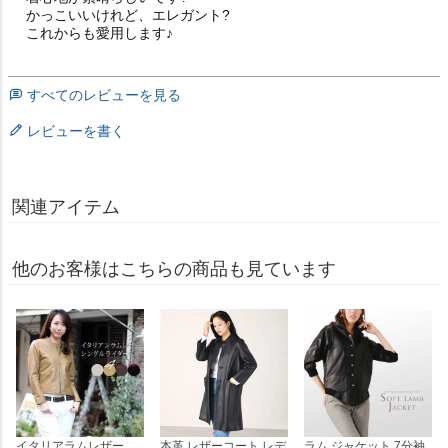
かっこいいけれど、エレガント?

これからも愛用します♪
すべてのレビューを見る
レビューを書く
関連アイテム
他のお客様はこちらの商品も見ています
イタリアラムレザー
本革 レザーコート レデ
ラム ジャケット 7分袖