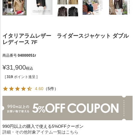
イタリアラムレザー ライダースジャケット ダブル
レディース 7F
商品番号
04000051r
¥
31,900
税込
[
319
ポイント進呈 ]
4.60
（5件）
990円以上の購入で使える5%OFFクーポン
詳細・その他対象アイテム一覧はこちら