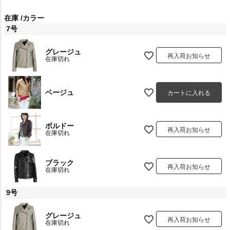
在庫
カラー
7号
グレージュ
再入荷お知らせ
在庫切れ
ベージュ
カートに入れる
ボルドー
再入荷お知らせ
在庫切れ
ブラック
再入荷お知らせ
在庫切れ
9号
グレージュ
再入荷お知らせ
在庫切れ