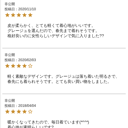
非公開
投稿日
2020/11/10
皮が柔らかく、とても軽くて着心地がいいです。

グレージュを選んだので、春先まで着れそうです。

格好良いのに女性らしいデザインで気に入りました??
非公開
投稿日
2020/02/03
軽く素敵なデザインです。グレージュは落ち着いた明るさで、
春先にも着られそうです。とても良い買い物をしました。
非公開
投稿日
2018/04/04
暖かくなってきたので、毎日着ています(*^^*)

着心地が素晴らしいです?
